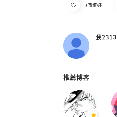
0個讚好
我2313
推薦博客