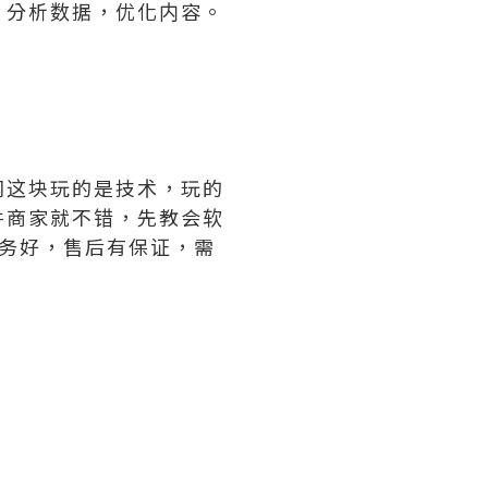
，分析数据，优化内容。
网这块玩的是技术，玩的
件商家就不错，先教会软
务好，售后有保证，需