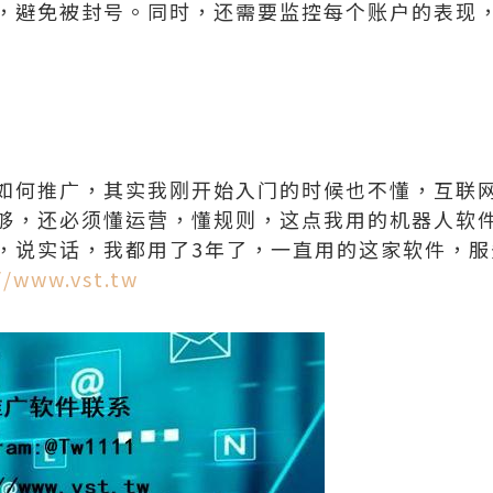
，避免被封号。同时，还需要监控每个账户的表现
如何推广，其实我刚开始入门的时候也不懂，互联
够，还必须懂运营，懂规则，这点我用的机器人软
，说实话，我都用了3年了，一直用的这家软件，服
//www.vst.tw