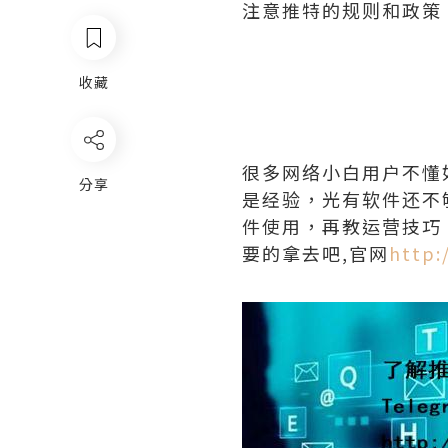
注意推特的规则和政策
收藏
很多网络小白用户不懂
分享
是经验，光有软件还不
件使用，再教运营技巧
要的拿去吧,官网
http: