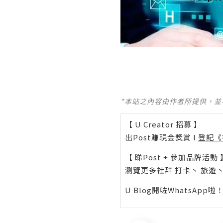
*本站之內容由作者所提供，
【 U Creator 招募 】
出Post賺現金獎賞 l
登記《
【 睇Post + 參加品牌活動 
瀏覽更多社群
打卡
丶
旅遊
U Blog開咗WhatsAp