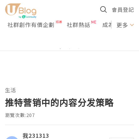
會員登記
社群創作有價企劃
社群熱話
成為U Creato
更多
生活
推特营销中的内容分发策略
瀏覽次數:207
我231313