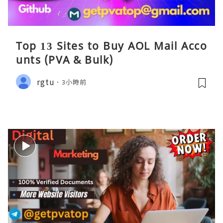
Top 13 Sites to Buy AOL Mail Acco
unts (PVA & Bulk)
rgtu
3小時前