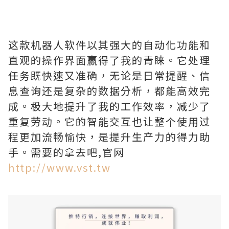
这款机器人软件以其强大的自动化功能和
直观的操作界面赢得了我的青睐。它处理
任务既快速又准确，无论是日常提醒、信
息查询还是复杂的数据分析，都能高效完
成。极大地提升了我的工作效率，减少了
重复劳动。它的智能交互也让整个使用过
程更加流畅愉快，是提升生产力的得力助
手。需要的拿去吧,官网
http://www.vst.tw