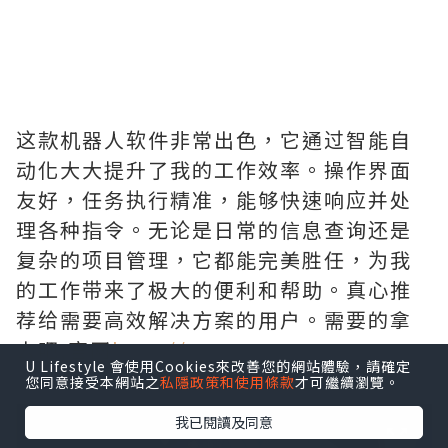
这款机器人软件非常出色，它通过智能自
动化大大提升了我的工作效率。操作界面
友好，任务执行精准，能够快速响应并处
理各种指令。无论是日常的信息查询还是
复杂的项目管理，它都能完美胜任，为我
的工作带来了极大的便利和帮助。真心推
荐给需要高效解决方案的用户。需要的拿
去吧,官网
http://www.vst.tw
U Lifestyle 會使用Cookies來改善您的網站體驗，請確定
您同意接受本網站之
私隱政策和使用條款
才可繼續瀏覽。
我已閱讀及同意