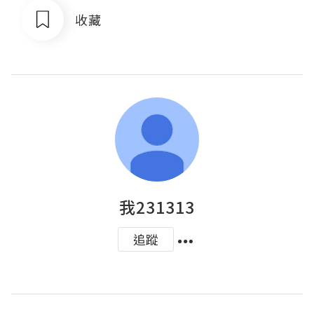
收藏
我231313
追蹤