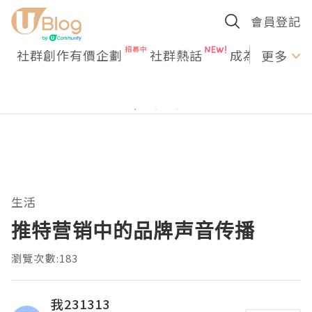
會員登記
社群創作有價企劃
社群熱話
成為U Creato
更多
生活
推特营销中的品牌声音传播
瀏覽次數:183
我231313