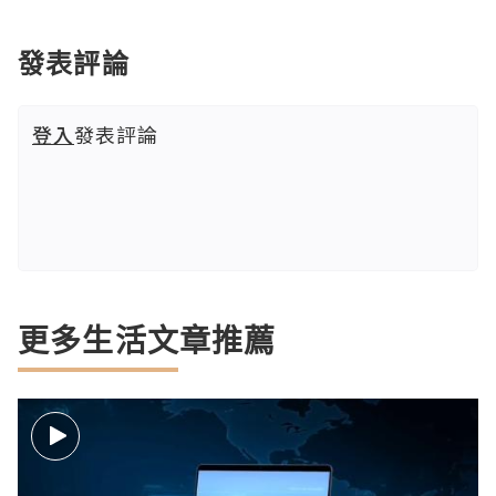
發表評論
登入
發表評論
更多生活文章推薦