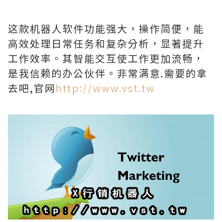
这款机器人软件功能强大，操作简便，能
高效处理日常任务和复杂分析，显著提升
工作效率。其智能交互使工作更加流畅，
是我信赖的办公伙伴。非常满意.需要的拿
去吧,官网
http://www.vst.tw