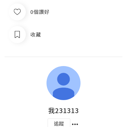
0個讚好
收藏
我231313
追蹤