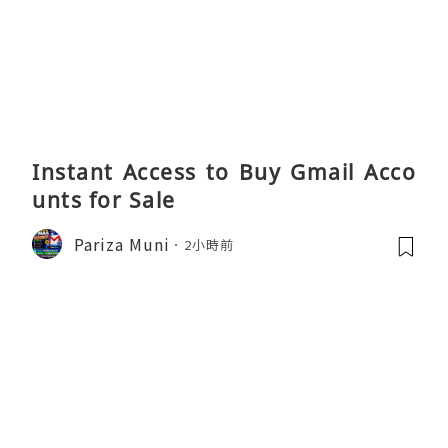
Instant Access to Buy Gmail Acco
unts for Sale
Pariza Muni
2小時前