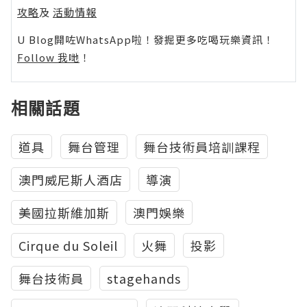
攻略
及
活動情報
U Blog開咗WhatsApp啦！發掘更多吃喝玩樂資訊！
Follow 我哋
！
相關話題
道具
舞台管理
舞台技術員培訓課程
澳門威尼斯人酒店
導演
美國拉斯維加斯
澳門娛樂
Cirque du Soleil
火舞
投影
舞台技術員
stagehands