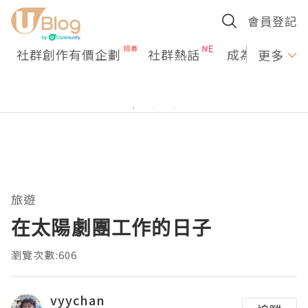
會員登記
社群創作有價企劃
社群熱話
成為U Creato
更多
旅遊
在太陽劇團工作的日子
瀏覽次數:606
vyychan