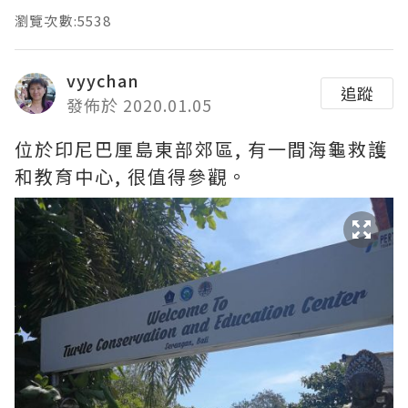
瀏覽次數:5538
vyychan
追蹤
發佈於 2020.01.05
位於印尼巴厘島東部郊區, 有一間海龜救護
和教育中心, 很值得參觀。