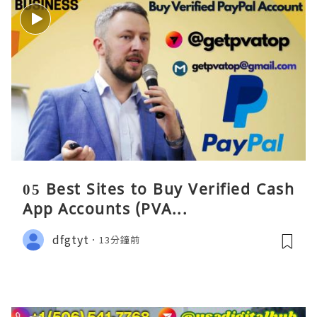
05 Best Sites to Buy Verified Cash
App Accounts (PVA...
dfgtyt
13分鐘前