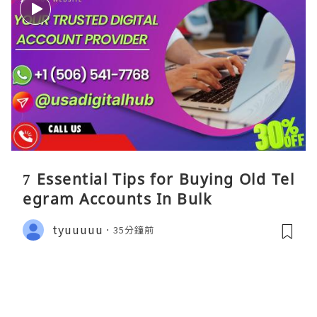
7 Essential Tips for Buying Old Tel
egram Accounts In Bulk
tyuuuuu
35分鐘前