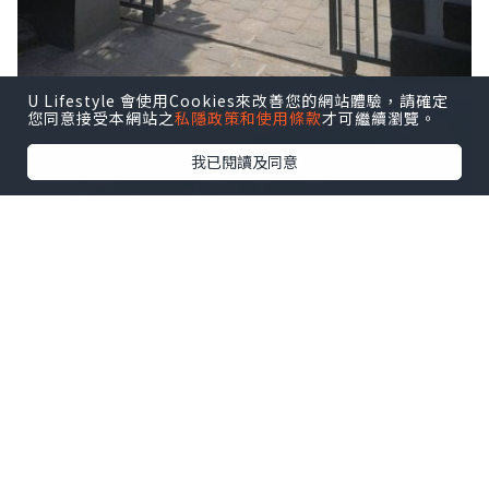
U Lifestyle 會使用Cookies來改善您的網站體驗，請確定
您同意接受本網站之
私隱政策和使用條款
才可繼續瀏覽。
我已閱讀及同意
設施內包括大大細細的水池, 不同種類的海