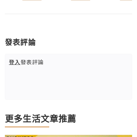
發表評論
登入
發表評論
更多生活文章推薦