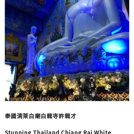
泰國清萊白廟白龍寺許龍才
Stunning Thailand Chiang Rai White