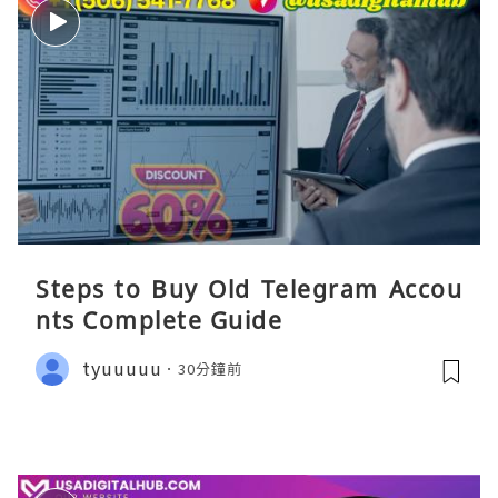
Steps to Buy Old Telegram Accou
nts Complete Guide
tyuuuuu
30分鐘前