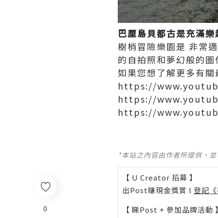
巴厘島貝都古是充滿樂
樹梢冒險樂園是 非常
的自拍照和夢幻般的圖
如果您想了解更多有關
https://www.youtu
https://www.youtu
https://www.youtu
*本站之內容由作者所提供，
【 U Creator 招募 】
出Post賺現金獎賞 l
登記《
0
【 睇Post + 參加品牌活動 