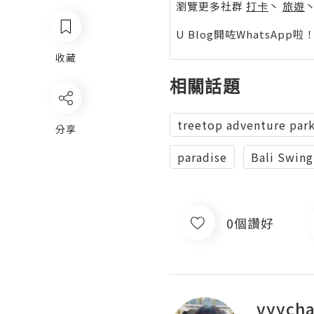
瀏覽更多社群
打卡
丶
旅遊
U Blog開咗WhatsAp
收藏
相關話題
treetop adventure par
分享
paradise
Bali Swing
0個讚好
vyych