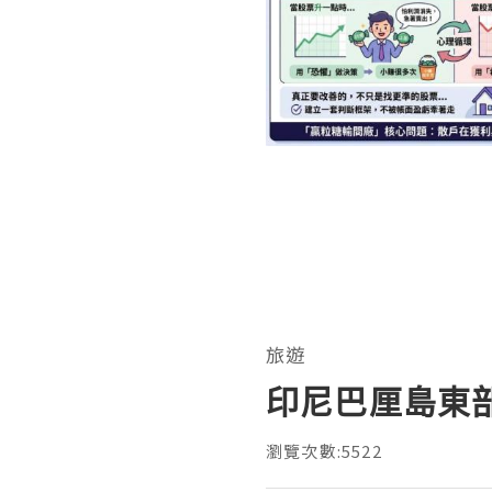
旅遊
印尼巴厘島東部
瀏覽次數:5522