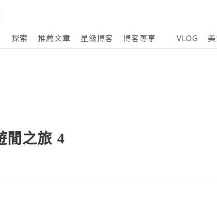
探索
推薦文章
星級博客
博客專享
VLOG
美
遊閒之旅 4