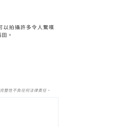
可以拍攝許多令人驚嘆
稻田。
及完整性不負任何法律責任。