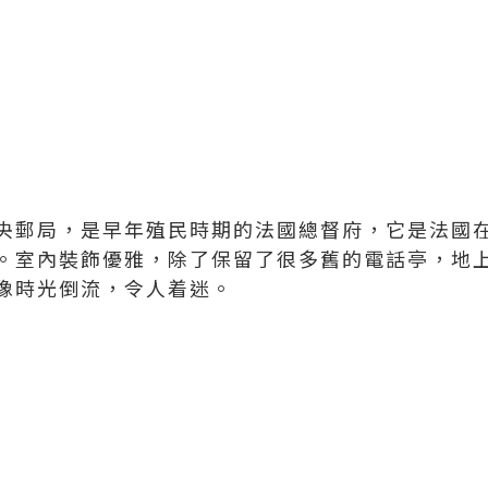
央郵局，是早年殖民時期的法國總督府，它是法國
。室內裝飾優雅，除了保留了很多舊的電話亭，地
像時光倒流，令人着迷。