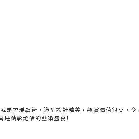
ream簡直就是雪糕藝術，造型設計精美，觀賞價值很高
真是精彩絕倫的藝術盛宴!