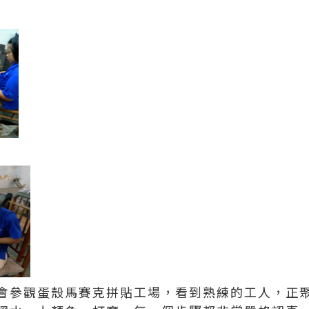
會參觀蛋殼馬賽克拼貼工場，看到熟練的工人，正