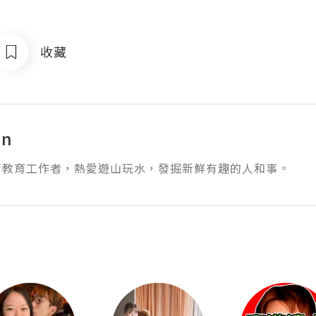
收藏
an
術教育工作者，熱愛遊山玩水，發掘新鮮有趣的人和事。