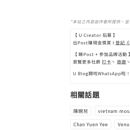
*本站之內容由作者所提供，
【 U Creator 招募 】
出Post賺現金獎賞 l
登記《
【 睇Post + 參加品牌活動 
瀏覽更多社群
打卡
丶
旅遊
U Blog開咗WhatsAp
相關話題
陳婉兒
vietnam mos
Chan Yuen Yee
Venu