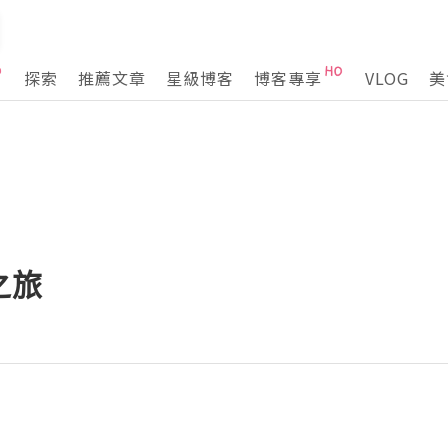
探索
推薦文章
星級博客
博客專享
VLOG
美
之旅