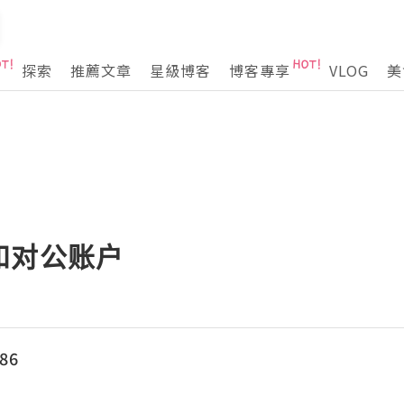
探索
推薦文章
星級博客
博客專享
VLOG
美
和对公账户
86