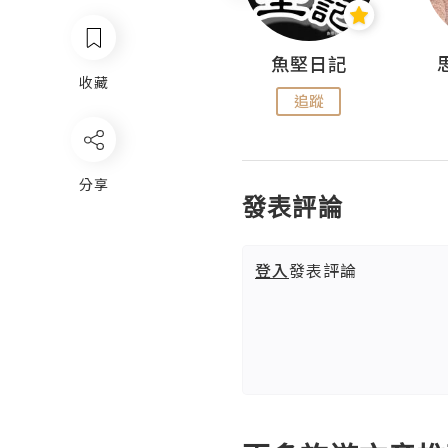
沙米旅行手帖 Somewhere Journal
魚堅日記
收藏
追蹤
追蹤
分享
發表評論
登入
發表評論