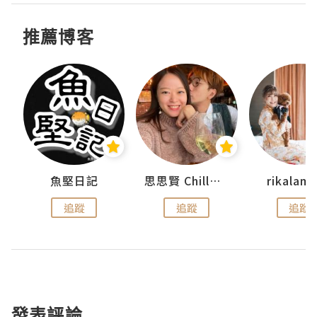
推薦博客
urnal
魚堅日記
思思賢 ChillMyBabe
rikala
追蹤
追蹤
追蹤
發表評論