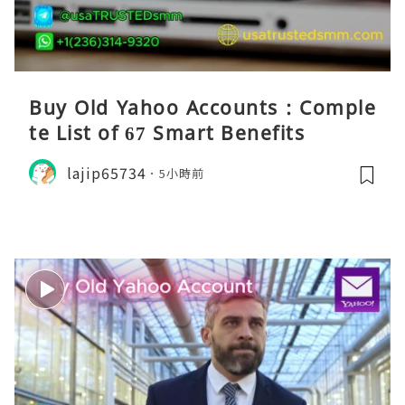
Buy Old Yahoo Accounts : Comple
te List of 67 Smart Benefits
lajip65734
5小時前