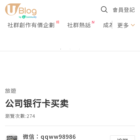
會員登記
社群創作有價企劃
社群熱話
成為U Creato
更多
旅遊
公司银行卡买卖
瀏覽次數:274
微信：qqww98986