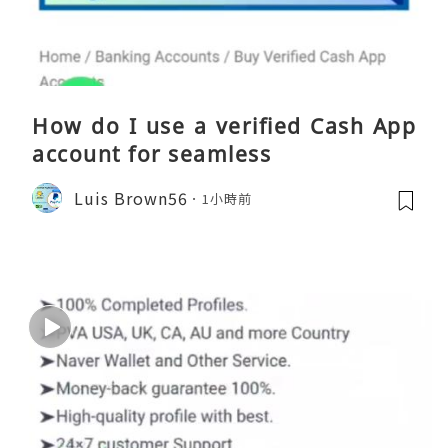
How do I use a verified Cash App
account for seamless
Luis Brown56
1小時前