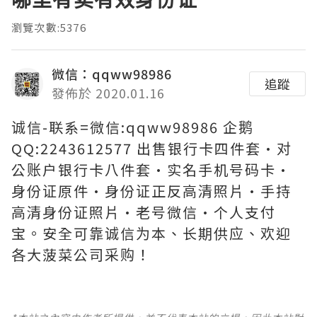
瀏覽次數:5376
微信：qqww98986
追蹤
發佈於 2020.01.16
诚信-联系=微信:qqww98986 企鹅
QQ:2243612577 出售银行卡四件套·对
公账户银行卡八件套·实名手机号码卡·
身份证原件·身份证正反高清照片·手持
高清身份证照片·老号微信·个人支付
宝。安全可靠诚信为本、长期供应、欢迎
各大菠菜公司采购！