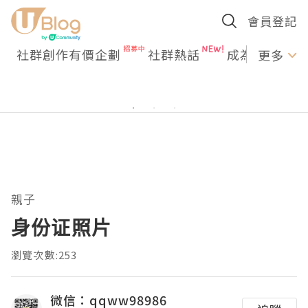
會員登記
社群創作有價企劃
社群熱話
成為U Creato
更多
親子
身份证照片
瀏覽次數:253
微信：qqww98986