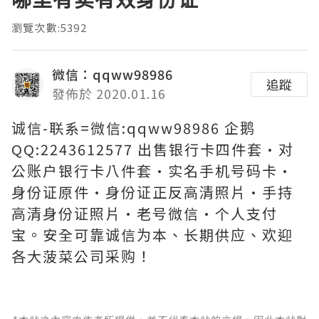
瀏覽次數:5392
微信：qqww98986
追蹤
發佈於 2020.01.16
诚信-联系=微信:qqww98986 企鹅
QQ:2243612577 出售银行卡四件套·对
公账户银行卡八件套·实名手机号码卡·
身份证原件·身份证正反高清照片·手持
高清身份证照片·老号微信·个人支付
宝。安全可靠诚信为本、长期供应、欢迎
各大菠菜公司采购！