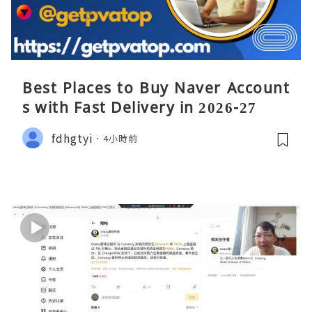
Best Places to Buy Naver Account
s with Fast Delivery in 2026-27
fdhgtyi
4小時前