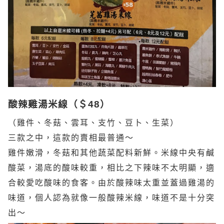
酸辣雞湯米線（＄48）
（雞件、冬菇、雲耳、支竹、豆卜、生菜）
三款之中，這款的賣相最普通～
雞件嫩滑，冬菇和其他蔬菜配料新鮮。米線中央有鹹
酸菜，
湯底的酸味較重，相比之下辣味不太明顯，適
合較愛吃酸味的食客。由於酸辣味太重並蓋過雞湯的
味道，個人認為就像一般酸辣米線，味道不是十分突
出～