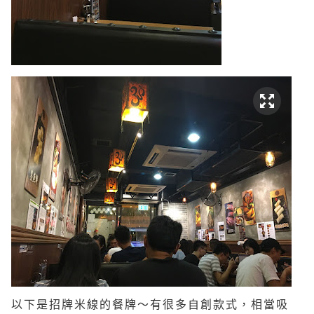
以下是招牌米線的餐牌～有很多自創款式，相當吸