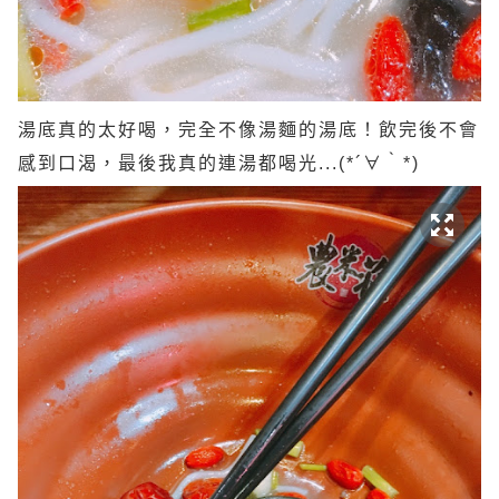
湯底真的太好喝，完全不像湯麵的湯底！飲完後不會
感到口渴，最後我真的連湯都喝光...(*´∀｀*)