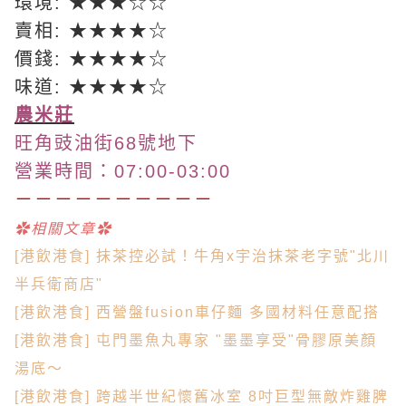
環境: ★★★☆☆
賣相: ★★★★☆
價錢: ★★★★
☆
味道: ★★★★
☆
農米莊
旺角豉油街68號地下
營業時間：07:00-03:00
－－－－－－－－－－
✿相關文章✿
[港飲港食] 抹茶控必試！牛角x宇治抹茶老字號"北川
半兵衛商店"
[港飲港食] 西營盤fusion車仔麵 多國材料任意配搭
[港飲港食] 屯門墨魚丸專家 "墨墨享受"骨膠原美顏
湯底～
[港飲港食] 跨越半世紀懷舊冰室 8吋巨型無敵炸雞脾