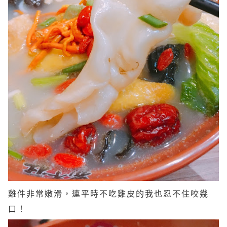
雞件非常嫩滑，連平時不吃雞皮的我也忍不住咬幾
口！