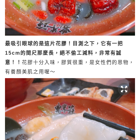
最吸引眼球的是這片花膠！目測之下，它有一把
15cm的間尺那麼長，絕不偷工減料，非常有誠
意！！
花膠十分入味
，
膠質很重
，
是女性們的恩物，
有養顏美肌之用喔～