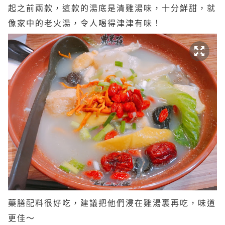
起之前兩款，這款的湯底是清雞湯味，十分鮮甜
，
就
像家中的老火湯，令人喝得津津有味！
藥膳配料很好吃，建議把他們浸在雞湯裏再吃，味道
更佳～