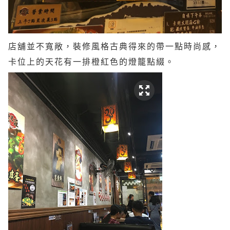
店舖並不寬敞，裝修風格古典得來的帶一點時尚感，
卡位上的天花有一排橙紅色的燈籠點綴。