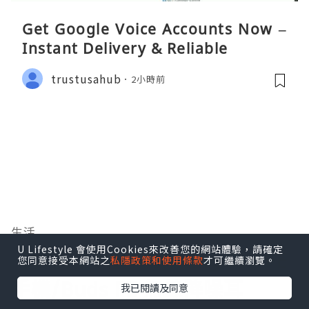
Get Google Voice Accounts Now –
Instant Delivery & Reliable
trustusahub
2小時前
生活
U Lifestyle 會使用Cookies來改善您的網站體驗，請確定
【智能產品】Samsung S23 FE
您同意接受本網站之
私隱政策和使用條款
才可繼續瀏覽。
手機/Buds FE 無線降噪耳
我已閱讀及同意