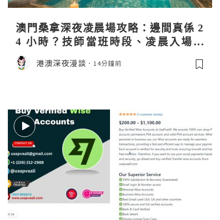
澳門桑拿深夜凌晨場攻略：邊間真係 2
4 小時？技師當班時段、凌晨入場流
程、過夜安排一次過講清
港澳深夜漫談
14分鐘前