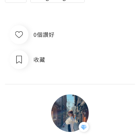
0個讚好
收藏