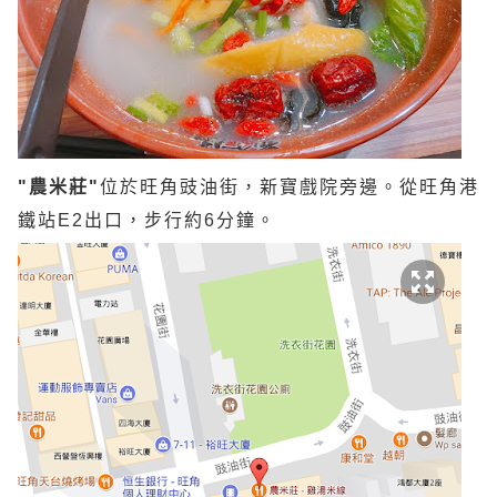
"農米莊"
位於旺角豉油街，新寶戲院旁邊。從旺角港
鐵站E2出口，步行約6分鐘。