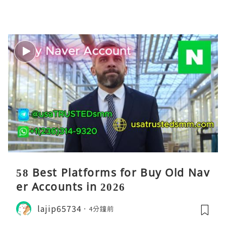
58 Best Platforms for Buy Old Nav
er Accounts in 2026
lajip65734
4分鐘前