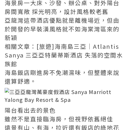
海景房一大床、沙發、辦公桌、對外陽台
房間寬敞 採光明亮，設計風格較老舊
亞龍灣這帶酒店優點就是離機場近，但由
於開發的早裝潢風格就不如海棠灣區來的
新穎
相關文章：
[旅遊]海南島三亞｜Atlantis
Sanya 三亞亞特蘭蒂斯酒店 失落的空間水
族館
海島飯店剛進房不免潮濕味，但整體來說
還算舒適。
陽台看出去的景色
雖然不是直接臨海房，但視野依舊絕佳
遠景有山、有海，拉近還有飯店的綠地花