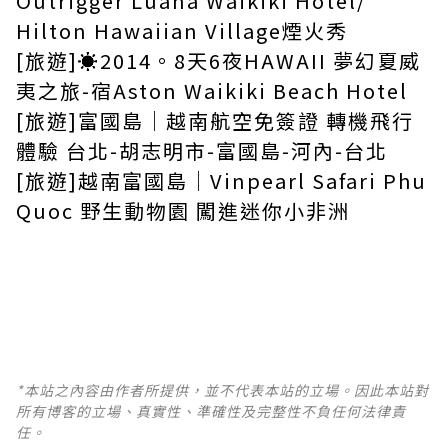
Outrigger Luana Waikiki Hotel/
Hilton Hawaiian Village煙火秀
[旅遊]☀2014。8天6夜HAWAII 夢幻夏威
夷之旅-宿Aston Waikiki Beach Hotel
[旅遊]富國島｜越南航空免簽證 轉機飛行
體驗 台北-胡志明市-富國島-河內-台北
[旅遊]越南富國島｜Vinpearl Safari Phu
Quoc 野生動物園 闖進迷你小非洲
*本站之內容由作者所提供，並不代表本站的立場。因此本站對
所有博客的立場、真實性、準確性及完整性不負任何法律責
任。