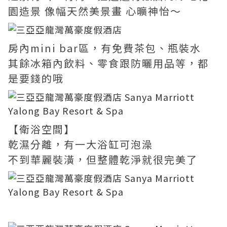
園造景 像幅天然美景畫 心曠神怡～
房內mini bar區，有免費茶包、瓶裝水
其餘冰箱內飲料、零食跟防曬用品等，都
是要錢的哦
【衛浴空間】
乾濕分離，有一大浴缸可泡澡
不到華麗裝潢，但整體乾淨就很完美了