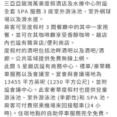
三亞亞龍灣萬豪度假酒店及水療中心附設
全套 SPA 服務 3 座室外游泳池、室外網球
場以及滑水道。
房客可至度假村 3 間餐廳中的其中一家用
餐，並可在其咖啡廳享受香醇咖啡。飯店
內也設有雜貨店/便利商店。
度假村的酒吧包括池畔酒吧以及酒吧/酒
廊。公共區域提供免費無線上網。
此間 5 星飯店設有商務中心、禮車/豪華轎
車服務以及會議室。宴會與會議場地為
13455 平方英呎 (1250 平方公尺)，並附
設會議中心。此家奢華度假村也提供兒童
游泳池、室外游泳池 (季節性)和 SPA 池。
房客可付費搭乘機場來回接駁車(24 小
時)。住宿地點的自助停車服務完全免費。