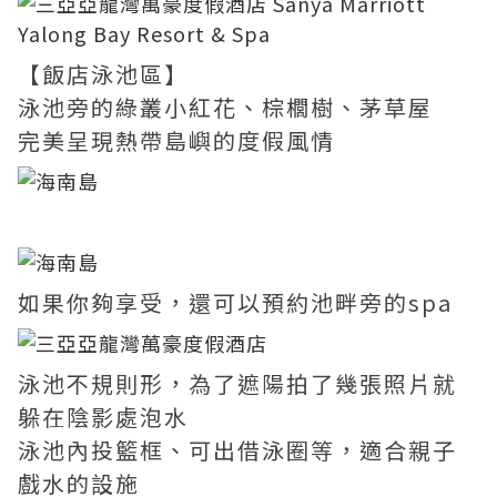
【飯店泳池區】
泳池旁的綠叢小紅花、棕櫚樹、茅草屋
完美呈現熱帶島嶼的度假風情
如果你夠享受，還可以預約池畔旁的spa
泳池不規則形，為了遮陽拍了幾張照片就
躲在陰影處泡水
泳池內投籃框、可出借泳圈等，適合親子
戲水的設施