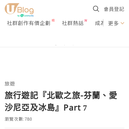
會員登記
社群創作有價企劃
社群熱話
成為U Creato
更多
旅遊
旅行遊記『北歐之旅-芬蘭、愛
沙尼亞及冰島』Part 7
瀏覽次數:780