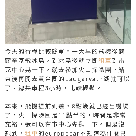
今天的行程比較簡單。一大早的飛機從赫
爾辛基飛冰島，到冰島後就立即
租車
到雷
克中心晃一下，就去參加火山探險團。結
束後再開去黃金圈的Laugarvatn湖就可以
了。總共車程3小時，比較輕鬆。
本來，飛機提前到達，8點幾就已經出機場
了，火山探險團是11點半的，時間是非常
充裕，還可以在市中心先逛一下。但是沒
想到，
租車
的europecar不知道為什麼只