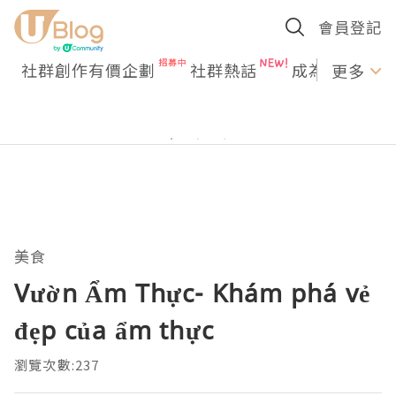
會員登記
社群創作有價企劃
社群熱話
成為U Creato
更多
美食
Vườn Ẩm Thực- Khám phá vẻ
đẹp của ẩm thực
瀏覽次數:237