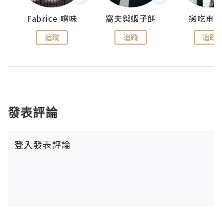
Fabrice 嚐味
窩夫與蝦子餅
戀吃車
追蹤
追蹤
追蹤
發表評論
登入
發表評論