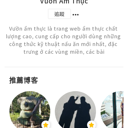
Vườn Ẩm Thực
追蹤
Vườn ẩm thực là trang web ẩm thực chất 
lượng cao, cung cấp cho người dùng những 
công thức kỹ thuật nấu ăn mới nhất, đặc 
trưng ở các vùng miền, các bài
推薦博客