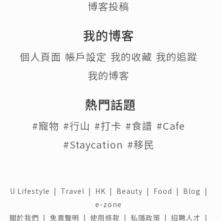
博客投稿
我的博客
個人頁面
帳戶設定
我的收藏
我的追蹤
我的博客
熱門話題
#寵物
#行山
#打卡
#食譜
#Cafe
#Staycation
#移民
U Lifestyle
|
Travel
|
HK
|
Beauty
|
Food
|
Blog
|
e-zone
關於我們 |
免責聲明 |
使用條款 |
私隱政策 |
招聘人才 |