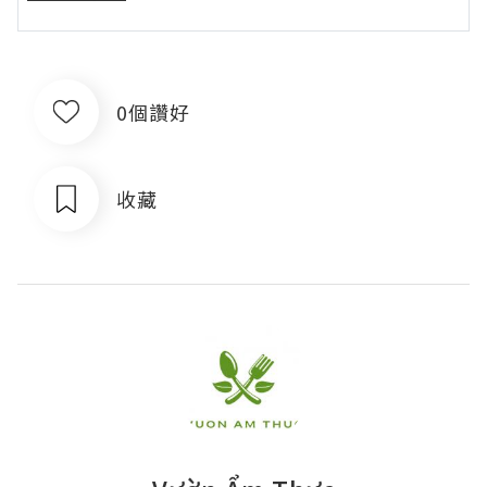
0個讚好
收藏