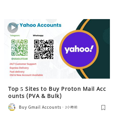
Top 5 Sites to Buy Proton Mail Acc
ounts (PVA & Bulk)
Buy Gmail Accounts
2小時前