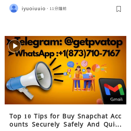
iyuoiuuio
11分鐘前
Top 10 Tips for Buy Snapchat Acc
ounts Securely Safely And Quick