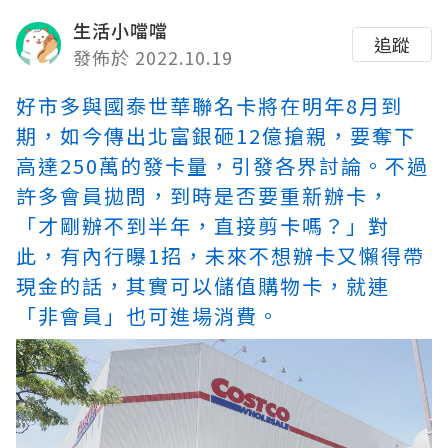
生活小噹噹
追蹤
發佈於 2022.10.19
好市多與國泰世華聯名卡將在明年8月到
期，如今傳出北富銀砸12億搶親，要奪下
高達250萬的發卡量，引發各界討論。不過
許多會員拋問，到時是否要重新辦卡，
「才剛辦不到半年，直接剪卡嗎？」對
此，有內行曝1招，未來不想辦卡又懶得帶
現金的話，其實可以儲值購物卡，就連
「非會員」也可進場消費。