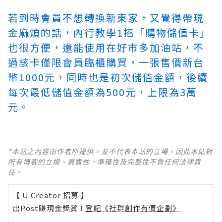
若到時會員不想轉換新東家，又覺得帶現
金麻煩的話，內行教學1招「購物儲值卡」
也很方便，還能使用在好市多加油站，不
過該卡僅限會員臨櫃購買，一張售價新台
幣1000元，同時也是初次儲值金額，後續
每次最低儲值金額為500元，上限為3萬
元。
*本站之內容由作者所提供，並不代表本站的立場。因此本站對
所有博客的立場、真實性、準確性及完整性不負任何法律責
任。
【 U Creator 招募 】
出Post賺現金獎賞 l
登記《社群創作有價企劃》