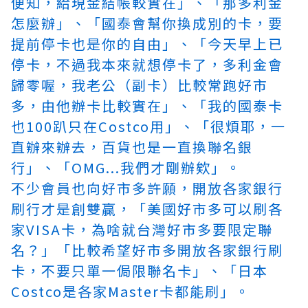
便知，給現金結帳較實在」、「那多利金
怎麼辦」、「國泰會幫你換成別的卡，要
提前停卡也是你的自由」、「今天早上已
停卡，不過我本來就想停卡了，多利金會
歸零喔，我老公（副卡）比較常跑好市
多，由他辦卡比較實在」、「我的國泰卡
也100趴只在Costco用」、「很煩耶，一
直辦來辦去，百貨也是一直換聯名銀
行」、「OMG...我們才剛辦欸」。
不少會員也向好市多許願，開放各家銀行
刷行才是創雙贏，「美國好市多可以刷各
家VISA卡，為啥就台灣好市多要限定聯
名？」「比較希望好市多開放各家銀行刷
卡，不要只單一侷限聯名卡」、「日本
Costco是各家Master卡都能刷」。