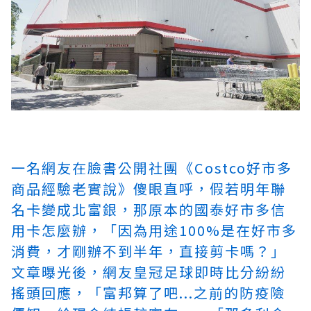
一名網友在臉書公開社團《Costco好市多
商品經驗老實說》傻眼直呼，假若明年聯
名卡變成北富銀，那原本的國泰好市多信
用卡怎麼辦，「因為用途100%是在好市多
消費，才剛辦不到半年，直接剪卡嗎？」
文章曝光後，網友
皇冠足球即時比分
紛紛
搖頭回應，「富邦算了吧...之前的防疫險