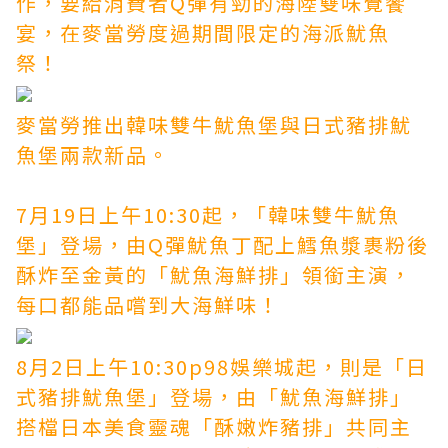
作，要給消費者Q彈有勁的海陸雙味覺饗
宴，在麥當勞度過期間限定的海派魷魚
祭！
麥當勞推出韓味雙牛魷魚堡與日式豬排魷
魚堡兩款新品。
7月19日上午10:30起，「韓味雙牛魷魚
堡」登場，由Q彈魷魚丁配上鱈魚漿裹粉後
酥炸至金黃的「魷魚海鮮排」領銜主演，
每口都能品嚐到大海鮮味！
8月2日上午10:30p98娛樂城起，則是「日
式豬排魷魚堡」登場，由「魷魚海鮮排」
搭檔日本美食靈魂「酥嫩炸豬排」共同主