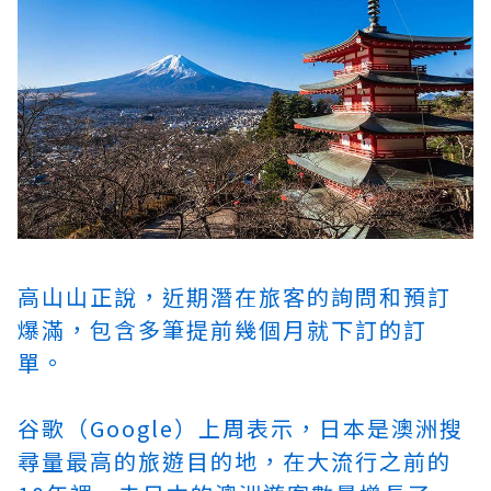
高山山正說，近期潛在旅客的詢問和預訂
爆滿，包含多筆提前幾個月就下訂的訂
單。
谷歌（Google）上周表示，日本是澳洲搜
尋量最高的旅遊目的地，在大流行之前的