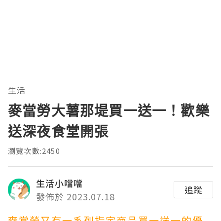
生活
麥當勞大薯那堤買一送一！歡樂
送深夜食堂開張
瀏覽次數:2450
生活小噹噹
追蹤
發佈於 2023.07.18
麥當勞又有一系列指定商品買一送一的優