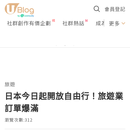
會員登記
社群創作有價企劃
社群熱話
成為U Creato
更多
旅遊
日本今日起開放自由行！旅遊業
訂單爆滿
瀏覽次數:312