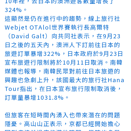
10年裡，去日本的澳洲遊客數量增長了
324%。
這顯然是仍在進行中的趨勢，線上旅行社
Webjet OTA
lol世界賽
執行長高爾特
（David Galt）向共同社表示，在9月23
日之後的五天內，澳洲人下訂前往日本的
旅遊訂單暴增322%，日本政府於9月23日
宣布旅遊行限制將於10月11日取消。南韓
媒體也報導，南韓民眾對前往日本旅遊的
興趣也急劇上升，該國最大的旅行社Hana
Tour指出，在日本宣布旅行限制取消後，
訂單量暴增1031.8%。
但旅客在短時間內湧入也帶來潛在的問題
隱憂。高山山正表示，京都已經開始擔心