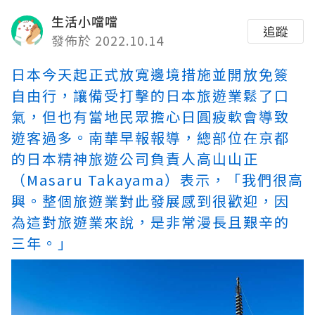
生活小噹噹
追蹤
發佈於 2022.10.14
日本今天起正式放寬邊境措施並開放免簽
自由行，讓備受打擊的日本旅遊業鬆了口
氣，但也有當地民眾擔心日圓疲軟會導致
遊客過多。南華早報報導，總部位在京都
的日本精神旅遊公司負責人高山山正
（Masaru Takayama）表示，「我們很高
興。整個旅遊業對此發展感到很歡迎，因
為這對旅遊業來說，是非常漫長且艱辛的
三年。」