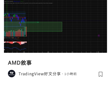
AMD敘事
TradingView好文分享
1小時前