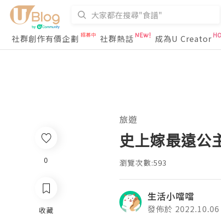
社群創作有價企劃
社群熱話
成為U Creator
旅遊
史上嫁最遠公
0
瀏覽次數:593
生活小噹噹
發佈於 2022.10.06
收藏