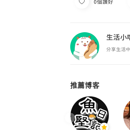
0個讚好
生活小
分享生活中
推薦博客