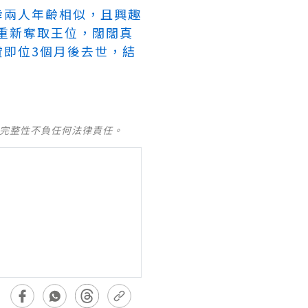
幸兩人年齡相似，且興趣
，重新奪取王位，闊闊真
即位3個月後去世，結
及完整性不負任何法律責任。