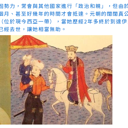
固勢力，常會與其他國家進行「政治和親」，但由
個月、甚至好幾年的時間才會抵達。元朝的闊闊真
（位於現今西亞一帶），當她歷經2年多終於到達伊
已經去世，讓她相當無助。