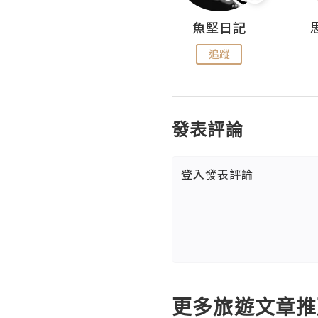
沙米旅行手帖 Somewhere Journal
魚堅日記
追蹤
追蹤
發表評論
登入
發表評論
更多旅遊文章推