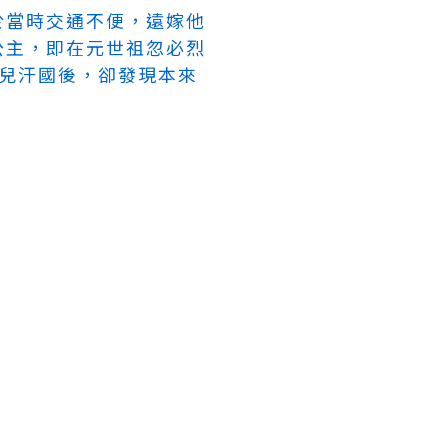
於當時交通不便，遠嫁他
公主，即在元世祖忽必烈
兒汗國後，卻發現本來