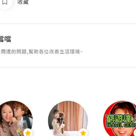
收藏
噹噹
周遭的問題,幫助各位改善生活環境~