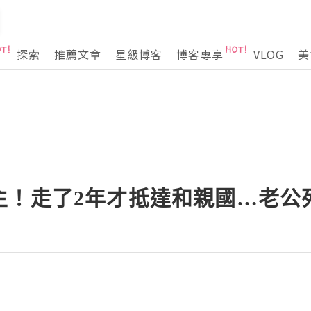
探索
推薦文章
星級博客
博客專享
VLOG
美
主！走了2年才抵達和親國…老公