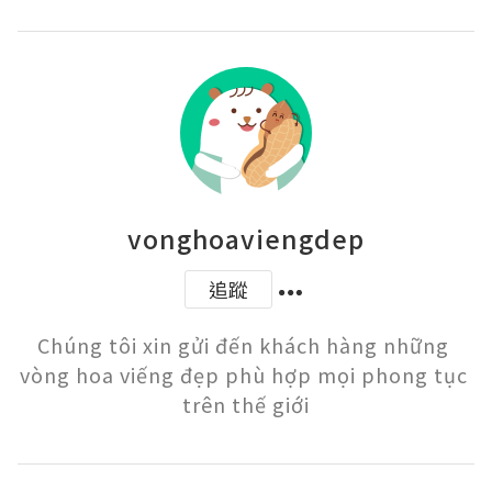
vonghoaviengdep
追蹤
Chúng tôi xin gửi đến khách hàng những 
vòng hoa viếng đẹp phù hợp mọi phong tục 
trên thế giới