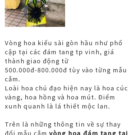
Vòng hoa kiểu sài gòn hầu như phổ
cập tại các đám tang tp vinh, giá
thành giao động từ
500.000đ-800.000đ tùy vào từng mẫu
cắm.
Loài hoa chủ đạo hiện nay là hoa cúc
vàng, hoa hồng và hoa mút. Điểm
xunh quanh là lá thiết mộc lan.
Trên là những thông tin về sự thay
đổi mẫu cắm
vòng hoa đám tang tại