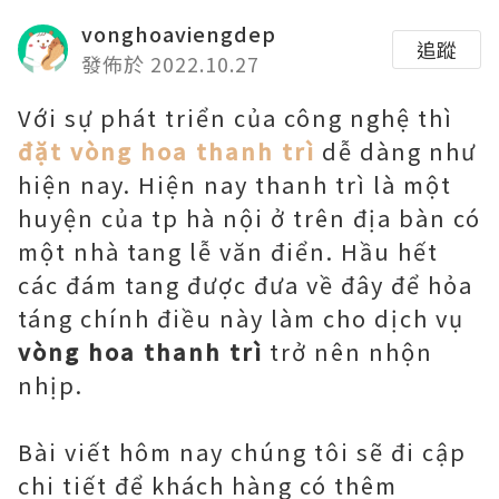
vonghoaviengdep
追蹤
發佈於 2022.10.27
Với sự phát triển của công nghệ thì
đặt vòng hoa thanh trì
dễ dàng như
hiện nay. Hiện nay thanh trì là một
huyện của tp hà nội ở trên địa bàn có
một nhà tang lễ văn điển. Hầu hết
các đám tang được đưa về đây để hỏa
táng chính điều này làm cho dịch vụ
vòng hoa thanh trì
trở nên nhộn
nhịp.
Bài viết hôm nay chúng tôi sẽ đi cập
chi tiết để khách hàng có thêm