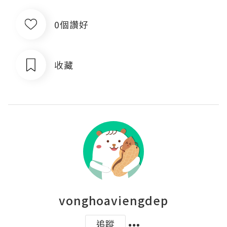
0個讚好
收藏
vonghoaviengdep
追蹤