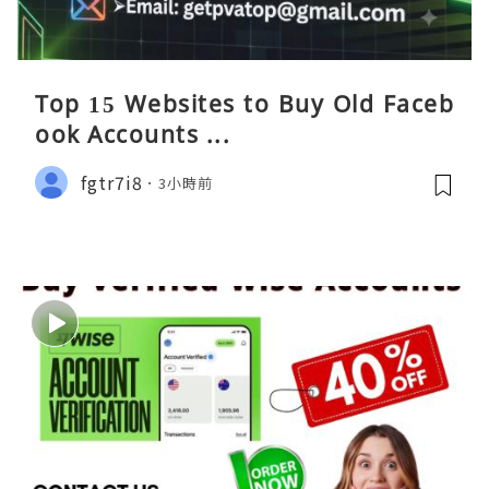
Top 15 Websites to Buy Old Faceb
ook Accounts ...
fgtr7i8
3小時前