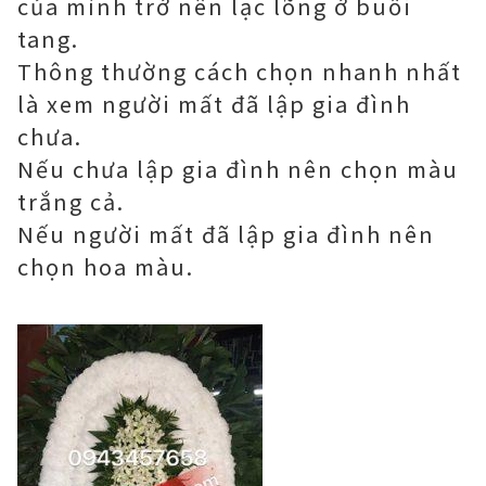
của mình trở nên lạc lõng ở buổi
tang.
Thông thường cách chọn nhanh nhất
là xem người mất đã lập gia đình
chưa.
Nếu chưa lập gia đình nên chọn màu
trắng cả.
Nếu người mất đã lập gia đình nên
chọn hoa màu.