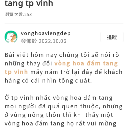
tang tp vinh
瀏覽次數:253
vonghoaviengdep
追蹤
發佈於 2022.10.06
Bài viết hôm nay chúng tôi sẽ nói rõ
những thay đổi
vòng hoa đám tang
tp vinh
mấy năm trở lại đây để khách
hàng có cái nhìn tổng quát.
Ở tp vinh nhắc vòng hoa đám tang
mọi người đã quá quen thuộc, nhưng
ở vùng nông thôn thì khi thấy một
vòng hoa đám tang họ rất vui mừng