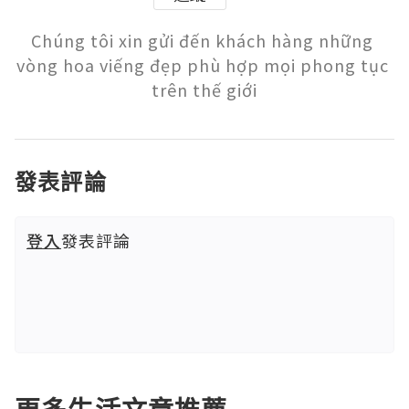
Chúng tôi xin gửi đến khách hàng những 
vòng hoa viếng đẹp phù hợp mọi phong tục 
trên thế giới
發表評論
登入
發表評論