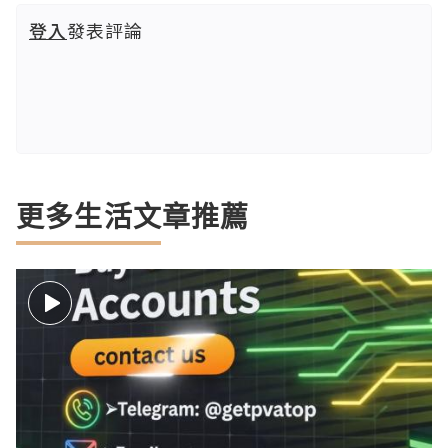
登入
發表評論
更多生活文章推薦