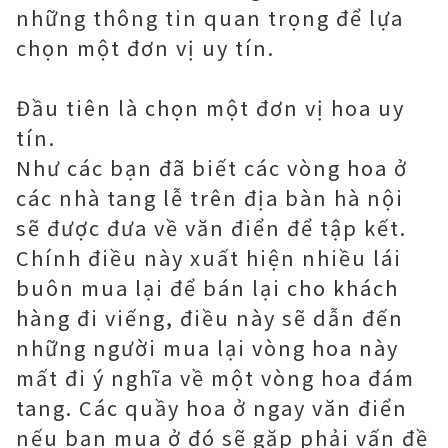
những thông tin quan trọng để lựa
chọn một đơn vị uy tín.
Đầu tiên là chọn một đơn vị hoa uy
tín.
Như các bạn đã biết các vòng hoa ở
các nhà tang lễ trên địa bàn hà nội
sẽ được đưa về văn điển để tập kết.
Chính điều này xuất hiện nhiều lái
buôn mua lại để bán lại cho khách
hàng đi viếng, điều này sẽ dẫn đến
những người mua lại vòng hoa này
mất đi ý nghĩa về một vòng hoa đám
tang. Các quầy hoa ở ngay văn điển
nếu bạn mua ở đó sẽ gặp phải vấn đề