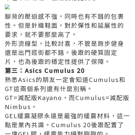
腳背的壓迫感不強，同時也有不錯的包裹
性。但是針織鞋面，對於彈性和延展性的
要求，就不要那麼高了。
外形流線型，比較討喜，不管是跑步健身
還是出門逛街都不錯。後跟的硬質固定
片，也為後跟的穩定性提供了保障。
第三：Asics Cumulus 20
熟悉Asics的朋友一定會知道Cumulus和
GT這兩個系列還有什麼別稱。
GT=減配版Kayano，而Cumulus=減配版
Nimbus。
GEL緩震凝膠永遠是最強的緩震材料，這一
點是業內共識。Cumulus 20後跟配置了
一塊GEL膠，緩震能力絕對剛剛的。