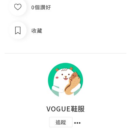
0個讚好
收藏
VOGUE鞋服
追蹤