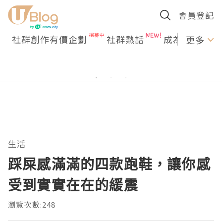
會員登記
社群創作有價企劃
社群熱話
成為U Creato
更多
生活
踩屎感滿滿的四款跑鞋，讓你感
受到實實在在的緩震
瀏覽次數:248