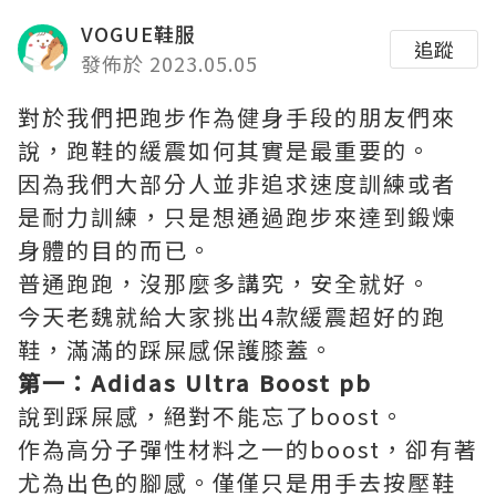
VOGUE鞋服
追蹤
發佈於 2023.05.05
對於我們把跑步作為健身手段的朋友們來
說，跑鞋的緩震如何其實是最重要的。
因為我們大部分人並非追求速度訓練或者
是耐力訓練，只是想通過跑步來達到鍛煉
身體的目的而已。
普通跑跑，沒那麼多講究，安全就好。
今天老魏就給大家挑出4款緩震超好的跑
鞋，滿滿的踩屎感保護膝蓋。
第一：Adidas Ultra Boost pb
說到踩屎感，絕對不能忘了boost。
作為高分子彈性材料之一的boost，卻有著
尤為出色的腳感。僅僅只是用手去按壓鞋