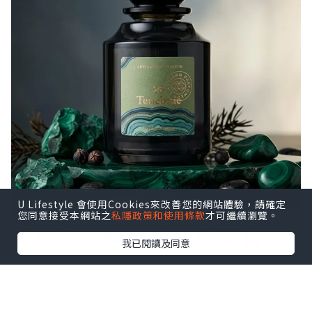
U Lifestyle 會使用Cookies來改善您的網站體驗，請確定
您同意接受本網站之
私隱政策和使用條款
才可繼續瀏覽。
熄燈禮拜概念與木質焚香
我已閱讀及同意
阿蒂仙 熄燈禮拜
，顧名思義是一種通過熄
滅燈火來進行的儀式，象徵著向內心的探
索與反思。這一概念源於多種文化的宗教