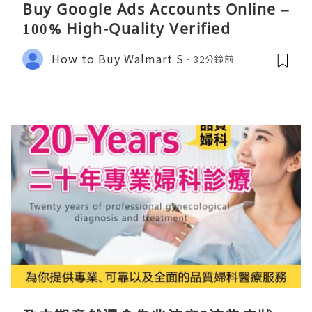
Buy Google Ads Accounts Online –
100% High-Quality Verified
How to Buy Walmart S
32分鐘前