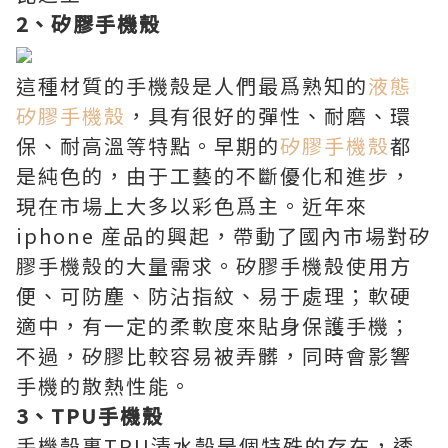
2、矽膠手機殼
這種材質的手機殼是人們最爲熟知的
液態
矽膠手機殼
，具有很好的彈性、耐磨、環
保、耐高溫等特點。早期的
矽膠手機殼
都
是純色的，由于工藝的不斷優化和進步，
現在市場上大多以彩色爲主。近年來
iphone 産品的興起，帶動了國內市場對矽
膠手機殼的大量需求。矽膠手機殼使用方
便、可防塵、防沾指紋、易于處理；軟硬
適中，有一定的柔軟度來貼身保護手機；
不過，矽膠比較容易被弄髒，同時會影響
手機的散熱性能。
3、TPU手機殼
手機殼裏TPU清水殼是個特殊的存在，透