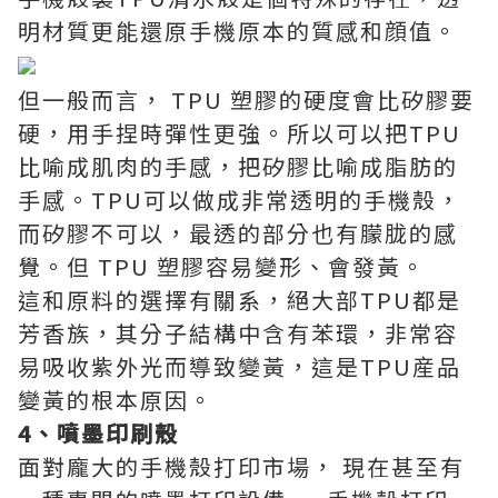
明材質更能還原手機原本的質感和顔值。
但一般而言， TPU 塑膠的硬度會比矽膠要
硬，用手捏時彈性更強。所以可以把TPU
比喻成肌肉的手感，把矽膠比喻成脂肪的
手感。TPU可以做成非常透明的手機殼，
而矽膠不可以，最透的部分也有朦胧的感
覺。但 TPU 塑膠容易變形、會發黃。
這和原料的選擇有關系，絕大部TPU都是
芳香族，其分子結構中含有苯環，非常容
易吸收紫外光而導致變黃，這是TPU産品
變黃的根本原因。
4、噴墨印刷殼
面對龐大的手機殼打印市場， 現在甚至有