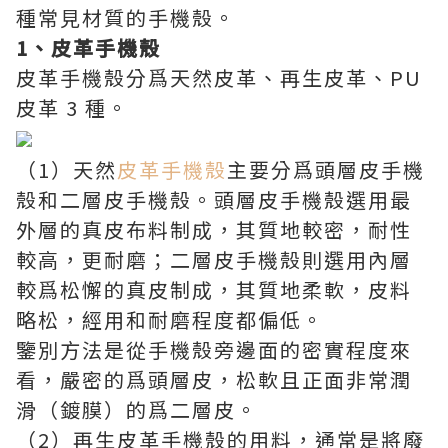
種常見材質的手機殼。
1、皮革手機殼
皮革手機殼分爲天然皮革、再生皮革、PU
皮革 3 種。
（1）天然
皮革手機殼
主要分爲頭層皮手機
殼和二層皮手機殼。頭層皮手機殼選用最
外層的真皮布料制成，其質地較密，耐性
較高，更耐磨；二層皮手機殼則選用內層
較爲松懈的真皮制成，其質地柔軟，皮料
略松，經用和耐磨程度都偏低。
鑒別方法是從手機殼旁邊面的密實程度來
看，嚴密的爲頭層皮，松軟且正面非常潤
滑（鍍膜）的爲二層皮。
（2）再生皮革手機殼的用料，通常是將廢