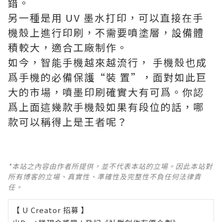
錯。
另一種是用 UV 墨水打印，可以直接在手
機殼上進行印刷，不需要噴塗層，設備體
積較大，適合工廠制作。
如今，智能手機越來越流行， 手機殼也成
爲手機的必備保護“裝 置”，面對如此巨
大的市場，噴墨印刷確實大有可爲。你認
爲上面這幾款手機殼如果有段位的話，哪
款可以稱得上是王者呢？
*本站之內容由作者所提供，並不代表本站的立場。因此本站對
所有博客的立場、真實性、準確性及完整性不負任何法律責
任。
【 U Creator 招募 】