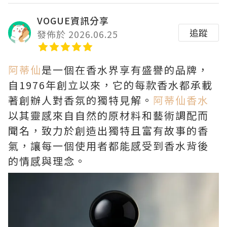
VOGUE資訊分享
追蹤
發佈於 2026.06.25
阿蒂仙
是一個在香水界享有盛譽的品牌，
自1976年創立以來，它的每款香水都承載
著創辦人對香氛的獨特見解。
阿蒂仙香水
以其靈感來自自然的原材料和藝術調配而
聞名，致力於創造出獨特且富有故事的香
氣，讓每一個使用者都能感受到香水背後
的情感與理念。