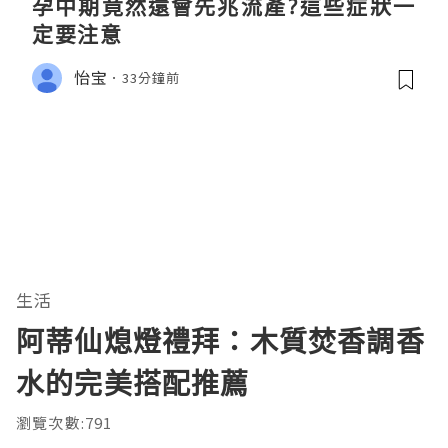
孕中期竟然還會先兆流產?這些症狀一
定要注意
怡宝
33分鐘前
生活
阿蒂仙熄燈禮拜：木質焚香調香
水的完美搭配推薦
瀏覽次數:791