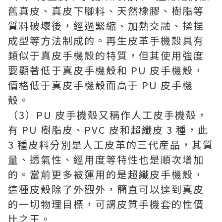
舊真皮、真皮下腳料、天然橡膠、樹脂等
質料破壞後，經過緊縮、加熱交融、揉捏
成型等方法制成的。再生皮革手機殼具有
類似于真皮手機殼的特質，但其使用強度
要顯著低于真皮手機殼和 PU 皮手機殼，
價格低于真皮手機殼而高于 PU 皮手機
殼。
（3）PU 皮手機殼又稱作人工皮手機殼，
有 PU 樹脂皮、PVC 皮和超纖皮 3 種，此
3 種皮料分別是人工皮革的三代産品，其質
量、透氣性、經用度等特性也是順次增加
的。當前更多被運用的是超纖皮手機殼，
這種皮殼除了外觀外，簡直可以達到真皮
的一切物理目標，可謂皮質手機套的性價
比之王。