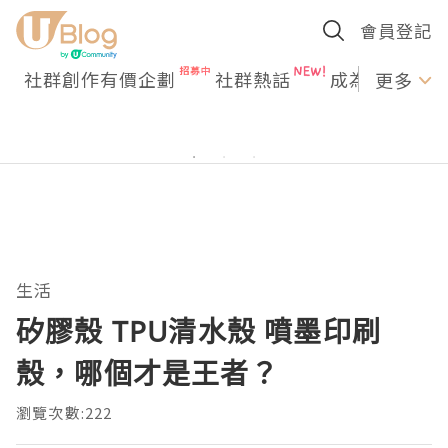
會員登記
社群創作有價企劃
社群熱話
成為U Creato
更多
生活
矽膠殼 TPU清水殼 噴墨印刷
殼，哪個才是王者？
瀏覽次數:222