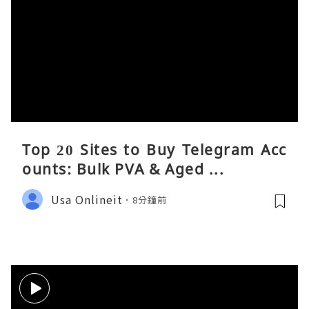
Top 20 Sites to Buy Telegram Acc
ounts: Bulk PVA & Aged ...
Usa Onlineit
8分鐘前