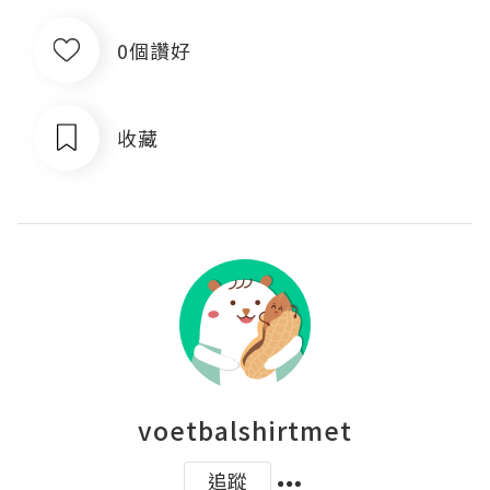
0個讚好
收藏
voetbalshirtmet
追蹤