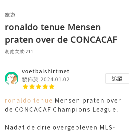
旅遊
ronaldo tenue Mensen
praten over de CONCACAF
瀏覽次數:211
voetbalshirtmet
追蹤
發佈於 2024.01.02
ronaldo tenue
Mensen praten over
de CONCACAF Champions League.
Nadat de drie overgebleven MLS-