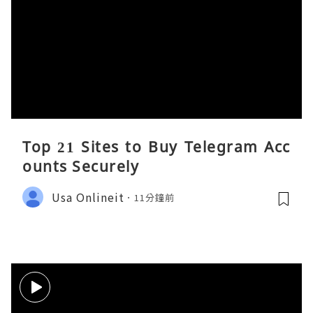
Top 21 Sites to Buy Telegram Acc
ounts Securely
Usa Onlineit
11分鐘前