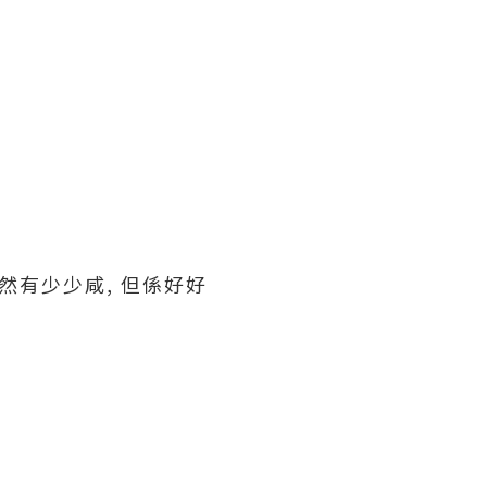
雖然有少少咸, 但係好好