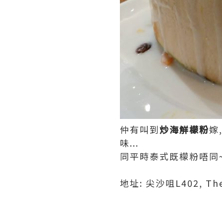
仲有叫到
炒海觧檬粉
嫁
味...
同平時泰式既檬粉唔同~
地址: 尖沙咀L402, The