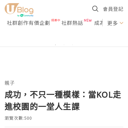
會員登記
社群創作有價企劃
社群熱話
成為U Creato
更多
親子
成功，不只一種模樣：當KOL走
進校園的一堂人生課
瀏覽次數:500