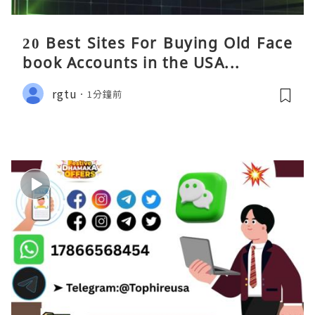
20 Best Sites For Buying Old Face
book Accounts in the USA...
rgtu
1分鐘前