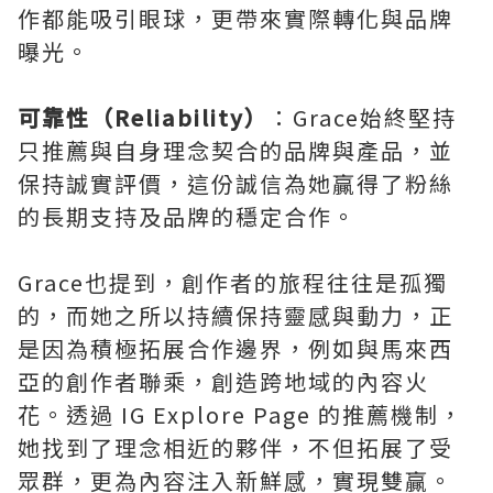
作都能吸引眼球，更帶來實際轉化與品牌
曝光。
可靠性（Reliability）
：Grace始終堅持
只推薦與自身理念契合的品牌與產品，並
保持誠實評價，這份誠信為她贏得了粉絲
的長期支持及品牌的穩定合作。
Grace也提到，創作者的旅程往往是孤獨
的，而她之所以持續保持靈感與動力，正
是因為積極拓展合作邊界，例如與馬來西
亞的創作者聯乘，創造跨地域的內容火
花。透過 IG Explore Page 的推薦機制，
她找到了理念相近的夥伴，不但拓展了受
眾群，更為內容注入新鮮感，實現雙贏。