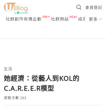
會員登記
社群創作有價企劃
社群熱話
成為U Creato
更多
生活
她經濟：從藝人到KOL的
C.A.R.E.E.R模型
瀏覽次數:263