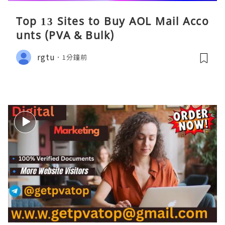
Top 13 Sites to Buy AOL Mail Acco
unts (PVA & Bulk)
rgtu
1分鐘前