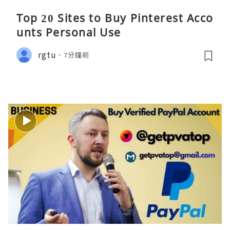
Top 20 Sites to Buy Pinterest Acco
unts Personal Use
rgtu
7分鐘前