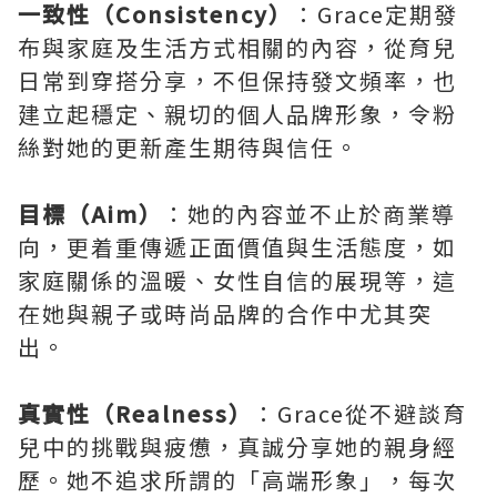
一致性（Consistency）
：Grace定期發
布與家庭及生活方式相關的內容，從育兒
日常到穿搭分享，不但保持發文頻率，也
建立起穩定、親切的個人品牌形象，令粉
絲對她的更新產生期待與信任。
目標（Aim）
：她的內容並不止於商業導
向，更着重傳遞正面價值與生活態度，如
家庭關係的溫暖、女性自信的展現等，這
在她與親子或時尚品牌的合作中尤其突
出。
真實性（Realness）
：Grace從不避談育
兒中的挑戰與疲憊，真誠分享她的親身經
歷。她不追求所謂的「高端形象」，每次