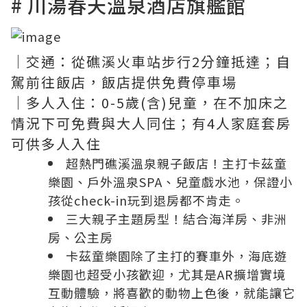
# 川湯春天溫泉酒店旗艦館
｜交通：從礁溪火車站步行2分鐘抵達；自
駕前往飯店，飯店提供免費停車場
｜多人入住：0-5歲(含)兒童，在不加床之
情況下可免費與大人同住；有4人家庭套房
可供多人入住
超熱門礁溪溫泉親子飯店！主打卡茲童
樂園、戶外溫泉SPA、兒童戲水池，保證小
孩從check-in玩到退房都不肯走。
三大親子主題房型！結合海洋房、非洲
房、公主房
卡茲童樂園除了主打的賽車外，海底遊
樂園也超受小孩歡迎，尤其是AR擴增實境
互動體驗，將喜歡的動物上色後，就能讓它