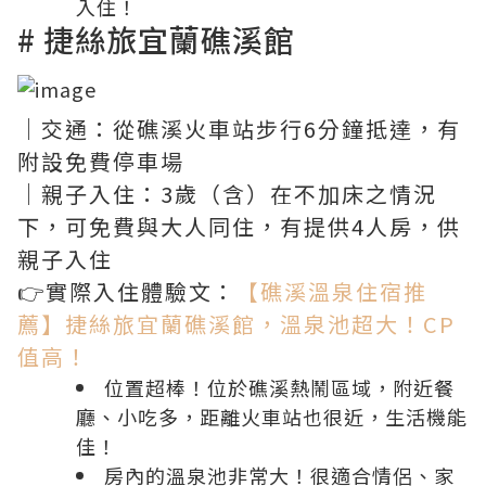
入住！
# 捷絲旅宜蘭礁溪館
｜交通：從礁溪火車站步行6分鐘抵達，有
附設免費停車場
｜親子入住：3歲（含）在不加床之情況
下，可免費與大人同住，有提供4人房，供
親子入住
👉實際入住體驗文：
【礁溪溫泉住宿推
薦】捷絲旅宜蘭礁溪館，溫泉池超大！CP
值高！
位置超棒！位於礁溪熱鬧區域，附近餐
廳、小吃多，距離火車站也很近，生活機能
佳！
房內的溫泉池非常大！很適合情侶、家