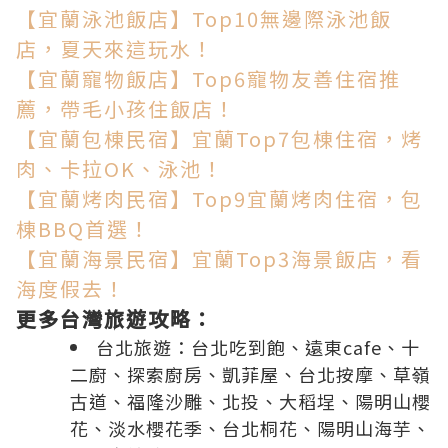
【宜蘭泳池飯店】Top10無邊際泳池飯
店，夏天來這玩水！
【宜蘭寵物飯店】Top6寵物友善住宿推
薦，帶毛小孩住飯店！
【宜蘭包棟民宿】宜蘭Top7包棟住宿，烤
肉、卡拉OK、泳池！
【宜蘭烤肉民宿】Top9宜蘭烤肉住宿，包
棟BBQ首選！
【宜蘭海景民宿】宜蘭Top3海景飯店，看
海度假去！
更多台灣旅遊攻略：
台北旅遊：
台北吃到飽
、
遠東cafe
、
十
二廚
、
探索廚房
、
凱菲屋
、
台北按摩
、
草嶺
古道
、
福隆沙雕
、
北投
、
大稻埕
、
陽明山櫻
花
、
淡水櫻花季
、
台北桐花
、
陽明山海芋
、