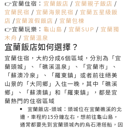
👉宜蘭住宿：
宜蘭飯店
/
宜蘭親子飯店
/
宜蘭民宿
/
宜蘭海景民宿
/
宜蘭五星級飯
店
/
宜蘭渡假飯店
/
宜蘭包棟
👉宜蘭玩樂：
龜山島
/
宜蘭SUP
/
宜蘭獨
木舟
/
宜蘭溫泉
宜蘭飯店如何選擇？
宜蘭住宿，大約分成6個區域，分別為「宜
蘭頭城」、「礁溪溫泉」、「宜蘭市」、
「蘇澳冷泉」、「羅東鎮」或者前往絕美
山景的「大同鄉」入住一晚，其中「礁溪
鄉」、「蘇澳鎮」和「羅東鎮」，都是宜
蘭熱門的住宿區域
宜蘭飯店-頭城：頭城位在宜蘭礁溪的北
邊，車程約15分鐘左右，想前往龜山島，
通常都要先到宜蘭頭城內的烏石港搭船，因