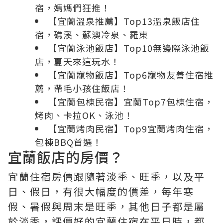
宿，媽媽們狂推！
【宜蘭溫泉推薦】Top13溫泉飯店住
宿，礁溪、蘇澳冷泉、羅東
【宜蘭泳池飯店】Top10無邊際泳池飯
店，夏天來這玩水！
【宜蘭寵物飯店】Top6寵物友善住宿推
薦，帶毛小孩住飯店！
【宜蘭包棟民宿】宜蘭Top7包棟住宿，
烤肉、卡拉OK、泳池！
【宜蘭烤肉民宿】Top9宜蘭烤肉住宿，
包棟BBQ首選！
宜蘭飯店的房價？
宜蘭住宿房價跟隨著淡季、旺季，以及平
日、假日，有很大幅度的價差，每年寒
假、暑假與周末是旺季，其他日子都是屬
於淡季，評價好的宜蘭住宿在平日時，都