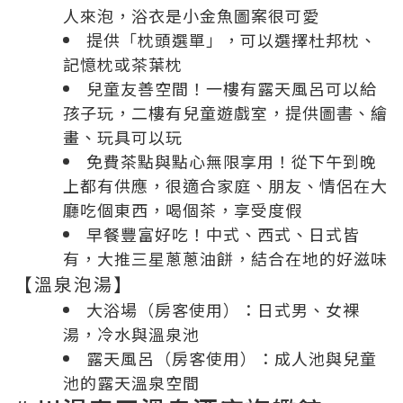
人來泡，浴衣是小金魚圖案很可愛
提供「枕頭選單」，可以選擇杜邦枕、
記憶枕或茶葉枕
兒童友善空間！一樓有露天風呂可以給
孩子玩，二樓有兒童遊戲室，提供圖書、繪
畫、玩具可以玩
免費茶點與點心無限享用！從下午到晚
上都有供應，很適合家庭、朋友、情侶在大
廳吃個東西，喝個茶，享受度假
早餐豐富好吃！中式、西式、日式皆
有，大推三星蔥蔥油餅，結合在地的好滋味
【溫泉泡湯】
大浴場（房客使用）：日式男、女裸
湯，冷水與溫泉池
露天風呂（房客使用）：成人池與兒童
池的露天溫泉空間