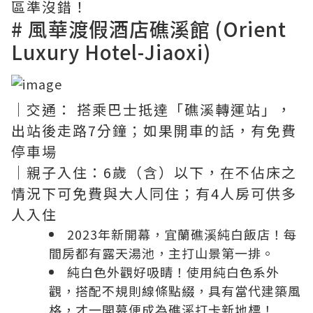
區準沒錯！
# 風華渡假酒店礁溪館 (Orient
Luxury Hotel-Jiaoxi)
｜交通： 搭乘巴士抵達「礁溪轉運站」，
出站後走路7分鐘；如果開車的話，有免費
停車場
｜親子入住：6歲（含）以下，在不佔床之
情況下可免費與大人同住；有4人房可供多
人入住
2023年新開幕，宜蘭礁溪純白飯店！每
間房都有露天湯池，主打山景第一排。
純白色外觀好吸睛！使用純白色系外
觀，搭配不規則線條點綴，具有當代建築風
格，才一開幕便成為礁溪打卡新地標！