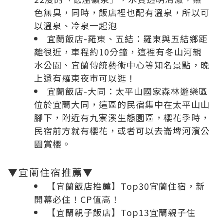
色無臭，同時，飯店裡也配有溫泉，所以可
以溫泉、冷泉一起泡
宜蘭飯店-羅東、五結：羅東與五結鄉距
離很近，車程約10分鐘，這裡有冬山河親
水公園、宜蘭傳統藝術中心等知名景點，晚
上還有羅東夜市可以逛！
宜蘭飯店-大同：太平山國家森林遊樂區
位於宜蘭大同，這區的民宿集中在太平山山
腳下，附近有九寮溪生態園區，櫻花季時，
民宿前方就有櫻花，或者可以去崙埤河濱公
園賞櫻。
▼宜蘭住宿推薦▼
【宜蘭飯店推薦】Top30宜蘭住宿，新
開幕必住！CP值高！
【宜蘭親子飯店】Top13宜蘭親子住