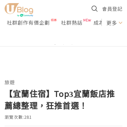
會員登記
社群創作有價企劃
社群熱話
成為U Creato
更多
旅遊
【宜蘭住宿】Top3宜蘭飯店推
薦總整理，狂推首選！
瀏覽次數:281