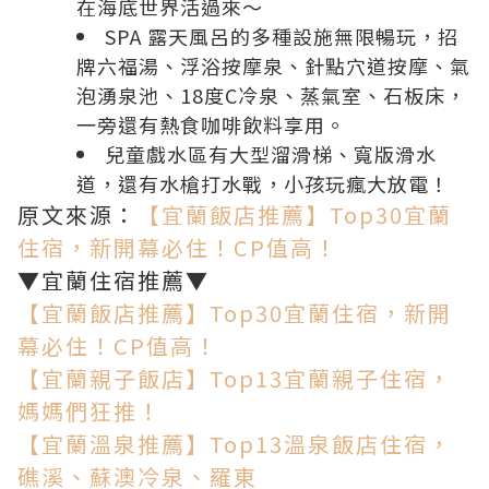
在海底世界活過來～
SPA 露天風呂的多種設施無限暢玩，招
牌六福湯、浮浴按摩泉、針點穴道按摩、氣
泡湧泉池、18度C冷泉、蒸氣室、石板床，
一旁還有熱食咖啡飲料享用。
兒童戲水區有大型溜滑梯、寬版滑水
道，還有水槍打水戰，小孩玩瘋大放電！
原文來源：
【宜蘭飯店推薦】Top30宜蘭
住宿，新開幕必住！CP值高！
▼宜蘭住宿推薦▼
【宜蘭飯店推薦】Top30宜蘭住宿，新開
幕必住！CP值高！
【宜蘭親子飯店】Top13宜蘭親子住宿，
媽媽們狂推！
【宜蘭溫泉推薦】Top13溫泉飯店住宿，
礁溪、蘇澳冷泉、羅東