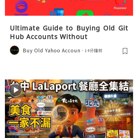
Ultimate Guide to Buying Old Git
Hub Accounts Without
Buy Old Yahoo Accoun
14分鐘前