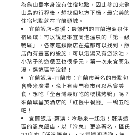
為龜山島本身沒有住宿地點，因此參加完龜
山島的行程後，想找個地方下榻，最完美的
住宿地點就在宜蘭頭城。
宜蘭飯店-礁溪：最熱門的宜蘭泡溫泉住
宿區域！可以說是來宜蘭泡溫泉的「第一級
戰區」，各家連鎖飯店在這都可以找到，飯
店內有豐富的設施，可以泡湯又有游泳池，
小孩子的遊戲區也很多元，第一次來宜蘭泡
湯，選這區準沒錯！
宜蘭飯店-宜蘭市：宜蘭市著名的景點包
含幾米廣場，晚上有東門夜市可以品嘗美
食，想吃「全台灣最好吃的櫻桃烤鴨」嗎？
來蘭城晶英酒店的「紅樓中餐廳」一鴨五吃
吧！
宜蘭飯店-蘇澳：冷熱泉一起泡！蘇澳這
區的溫泉飯店，以「冷泉」更為著名，攝氏
22度的「低溫礦泉」，水質透明清澈，無