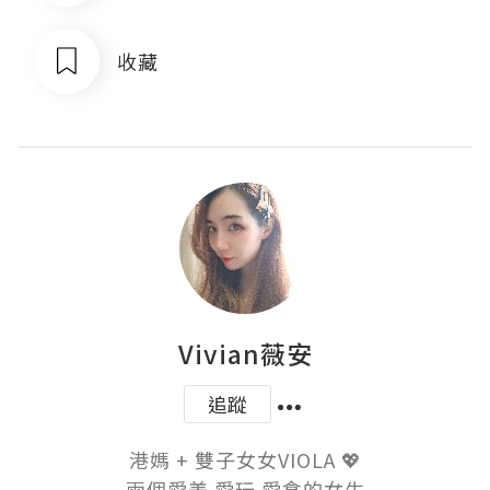
收藏
Vivian薇安
追蹤
港媽 + 雙子女女VIOLA 💖

兩個愛美 愛玩 愛食的女生
