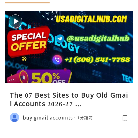
The 07 Best Sites to Buy Old Gmai
l Accounts 2026-27 ...
buy gmail accounts
1分鐘前