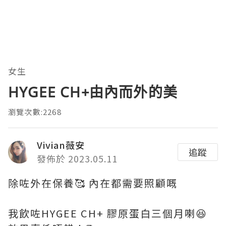
女生
HYGEE CH+由內而外的美
瀏覽次數:2268
Vivian薇安
追蹤
發佈於 2023.05.11
除咗外在保養🥰 內在都需要照顧嘅
我飲咗HYGEE CH+ 膠原蛋白三個月喇😆