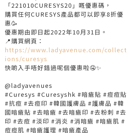
「221010CURESYS20」嘅優惠碼，
購買任何CURESYS產品都可以即享8折優
惠🥳
優惠期由即日起2022年10月31日。
📍購買網頁：
https://www.ladyavenue.com/collect
ions/curesys
快啲入手唔好錯過呢個優惠啦🤤✨
@ladyavenues
#Curesys #Curesyshk #暗瘡貼 #痘痘貼
#抗痘 #去痘印 #韓國護膚品 #護膚品 #韓
國暗瘡貼 #去暗瘡 #去暗瘡印 #去粉刺 #去
印 #去痘 #淡印 #消炎 #消暗瘡 #暗瘡肌 #
痘痘肌 #暗瘡護理 #暗瘡產品