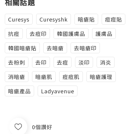
相關話題
Curesys
Curesyshk
暗瘡貼
痘痘貼
抗痘
去痘印
韓國護膚品
護膚品
韓國暗瘡貼
去暗瘡
去暗瘡印
去粉刺
去印
去痘
淡印
消炎
消暗瘡
暗瘡肌
痘痘肌
暗瘡護理
暗瘡產品
Ladyavenue
0個讚好