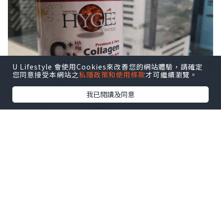
U Lifestyle 會使用Cookies來改善您的網站體驗，請確定
您同意接受本網站之
私隱政策和使用條款
才可繼續瀏覽。
我已閱讀及同意
「 HYGEE CH+ 」美肌活齡配方 幫助我抑
制肌膚衰老🌞減少紫外光傷害高達50% 仲