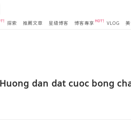
探索
推薦文章
星級博客
博客專享
VLOG
美
 Huong dan dat cuoc bong ch