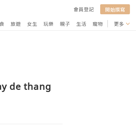
會員登記
開始撰寫
食
旅遊
女生
玩樂
親子
生活
寵物
行山
更多
打卡
ay de thang