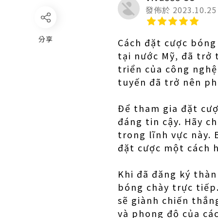
發佈於 2023.10.25
分享
Cách đặt cược bóng
tại nước Mỹ, đã trở 
triển của công nghệ
tuyến đã trở nên ph
Để tham gia đặt cượ
đáng tin cậy. Hãy c
trong lĩnh vực này. 
đặt cược một cách h
Khi đã đăng ký thàn
bóng chày trực tiếp.
sẽ giành chiến thắn
và phong độ của các