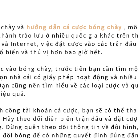
 chày và
hướng dẫn cá cược bóng chày
, mô
thành trào lưu ở nhiều quốc gia khác trên th
 và Internet, việc đặt cược vào các trận đấ
ổ biến và thú vị hơn bao giờ hết.
c vào bóng chày, trước tiên bạn cần tìm một
họn nhà cái có giấy phép hoạt động và nhiề
Bạn cũng nên tìm hiểu về các loại cược và qu
iệu quả.
h công tài khoản cá cược, bạn sẽ có thể tha
 Hãy theo dõi diễn biến trận đấu và đặt cượ
g. Đừng quên theo dõi thông tin về đội hình
 đội bóng để có những quyết định đúng đắn