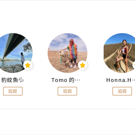
豹紋魚💦
Tomo 的快樂宇宙
Honna.
追蹤
追蹤
追蹤