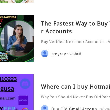
读顾客手中的订单卡片，运用鼠标将食
而这绝非单纯的组合游戏，每位顾客都
好：「口味要清淡，但请不要加
The Fastest Way to Buy
r Accounts
Buy Verified Nextdoor Accounts – 
Protection & Responsible Commun
026) 💫💎💲💫🌐✨💎Fast & Reliable
treyrey
2小時前
💎💲💫🌐✨💎WhatsApp :+1 (506) 541
Where can I buy Hotmai
Why You Should Never Buy Old Yah
ntinues to be used by millions of 
onal communication, business cor
Buy Old Gmail Accoun
3小時