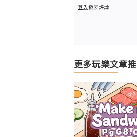
登入
發表評論
更多玩樂文章推