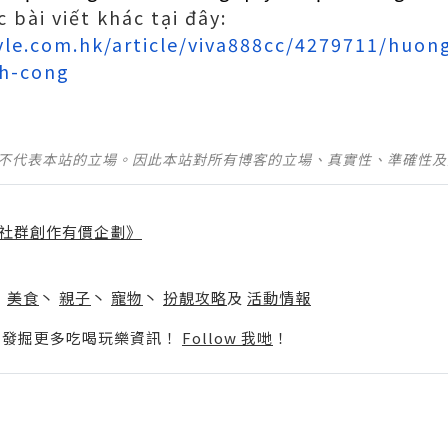
bài viết khác tại đây:
tyle.com.hk/article/viva888cc/4279711/huon
nh-cong
並不代表本站的立場。因此本站對所有博客的立場、真實性、準確性
社群創作有價企劃》
】
丶
美食
丶
親子
丶
寵物
丶
扮靚攻略
及
活動情報
p啦！發掘更多吃喝玩樂資訊！
Follow 我哋
！