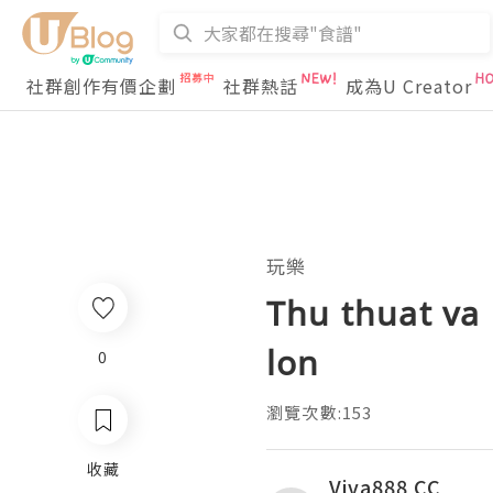
社群創作有價企劃
社群熱話
成為U Creator
玩樂
Thu thuat va
lon
0
瀏覽次數:153
收藏
Viva888 CC