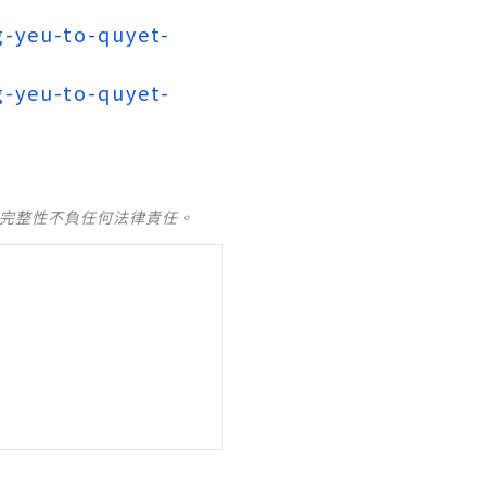
g-yeu-to-quyet-
g-yeu-to-quyet-
及完整性不負任何法律責任。