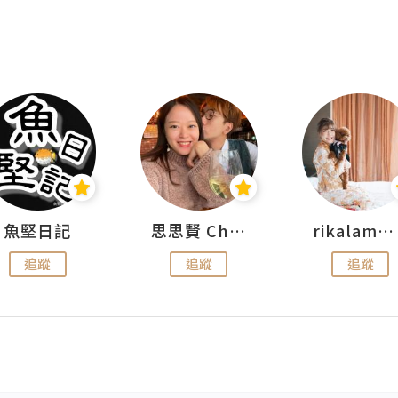
魚堅日記
思思賢 ChillMyBabe
rikalammm
追蹤
追蹤
追蹤