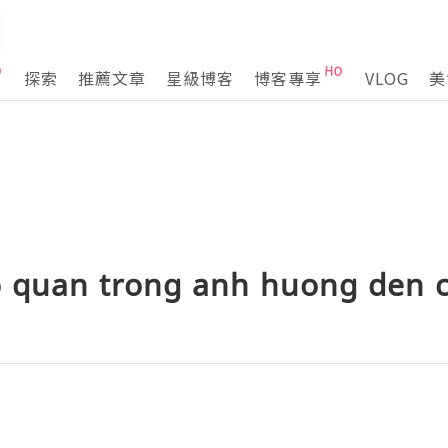
探索
推薦文章
星級博客
博客專享
VLOG
美
 quan trong anh huong den c