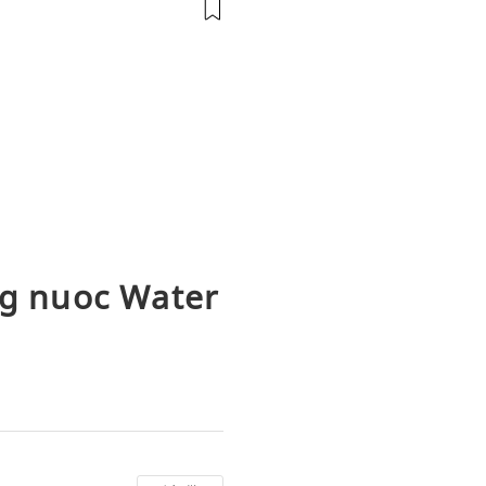
g nuoc Water