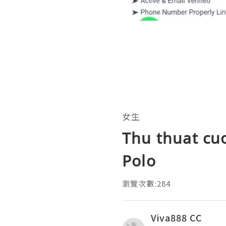
女生
Thu thuat cu
Polo
瀏覽次數:284
Viva888 CC