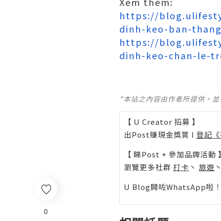
Xem thêm:
https://blog.ulifes
dinh-keo-ban-thang
https://blog.ulifes
dinh-keo-chan-le-t
*本站之內容由作者所提供，
【 U Creator 招募 】
出Post賺現金獎賞 l
登記《
【 睇Post + 參加品牌活動 
瀏覽更多社群
打卡
丶
旅遊
U Blog開咗WhatsAp
0