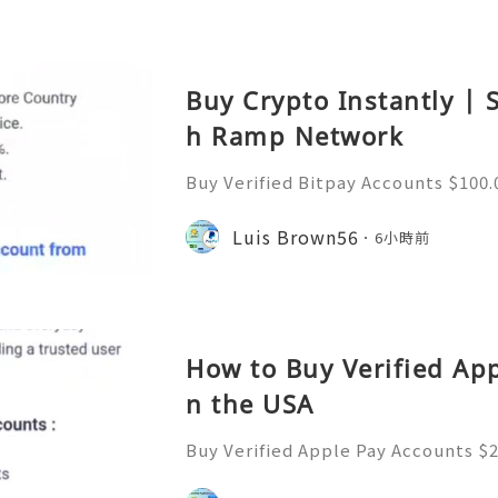
Buy Crypto Instantly | 
h Ramp Network
Buy Verified Bitpay Accounts $100.
$100.00 through $190.00 Buy verifi
to-Use Verified BitPay Accounts On
Luis Brown56
6小時前
ccounts for fast, secu
How to Buy Verified App
n the USA
Buy Verified Apple Pay Accounts $2
e: $220.00 through $350.00 Purchas
ounts gives you a fast, secure, Buy