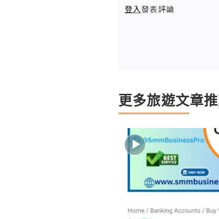
登入
發表評論
更多旅遊文章推