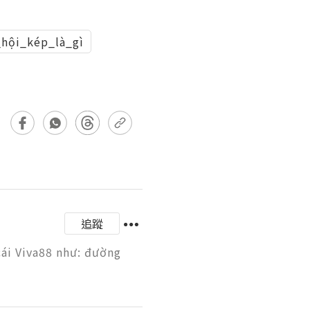
hội_kép_là_gì
追蹤
ái Viva88 như: đường 