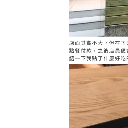
店面其實不大，但在下
點餐付款，之後店員便
紹一下我點了什麼好吃