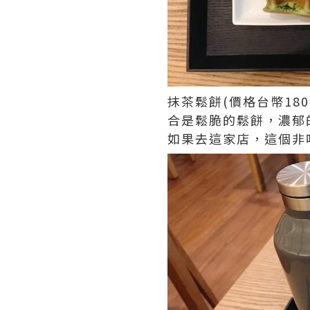
抹茶鬆餅(價格台幣1
合是鬆脆的鬆餅，濃郁
如果去這家店，這個非