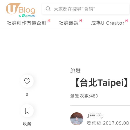
社群創作有價企劃
社群熱話
成為U Creator
旅遊
【台北Taip
0
瀏覽次數:483
J;
發佈於 2017.09.08
收藏