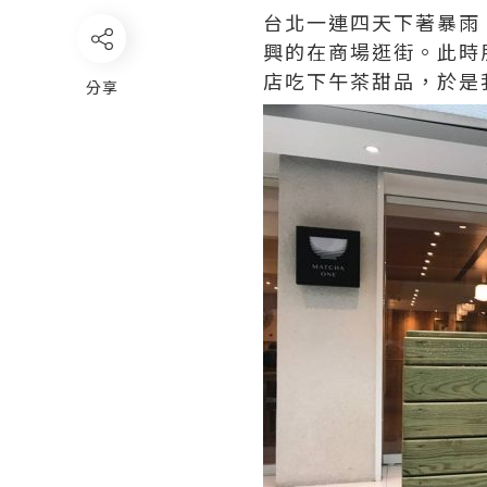
台北一連四天下著暴雨
興的在商場逛街。此時朋
店吃下午茶甜品，於是
分享