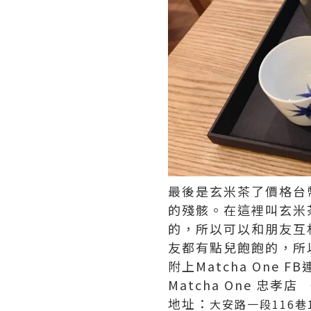
最後是玄米茶了價格台幣
的殘骸。在這裡叫玄米
的，所以可以和朋友互
友都有點兒飽飽的，所
附上Matcha One FB連結
Matcha One 忠孝
地址：
大安路一段116巷