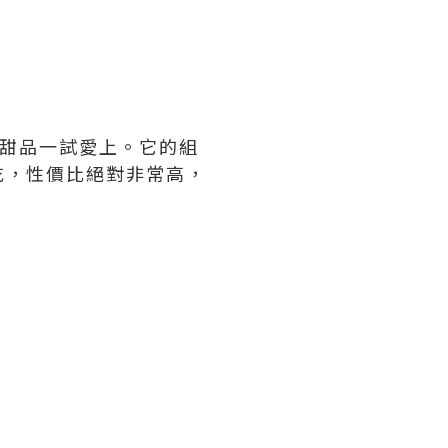
個甜品一試愛上。它的組
吃，性價比絕對非常高，