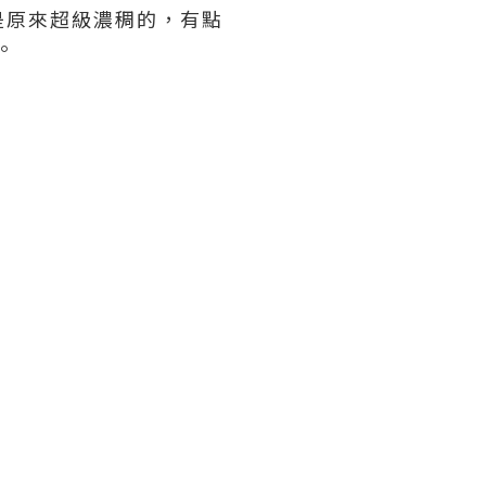
是原來超級濃稠的，有點
。