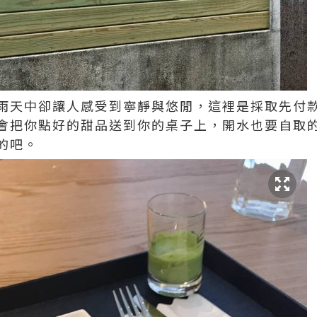
雨天中卻讓人感受到寧靜與悠閒，這裡是採取先付
會把你點好的甜品送到你的桌子上，開水也要自取
的吧。