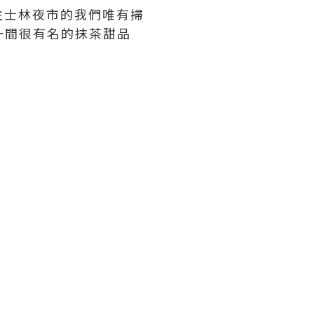
往士林夜市的我們唯有掃
，一間很有名的抹茶甜品