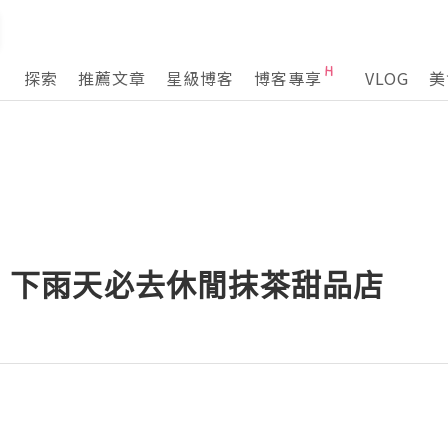
探索
推薦文章
星級博客
博客專享
VLOG
美
ei】下雨天必去休閒抹茶甜品店