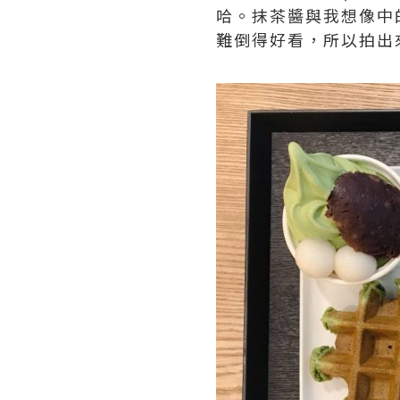
哈。抹茶醬與我想像中
難倒得好看，所以拍出來