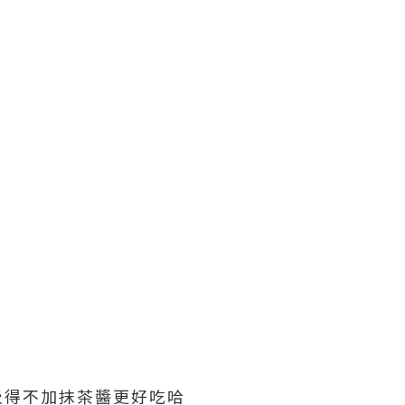
覺得不加抹茶醬更好吃哈