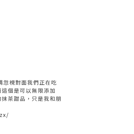
，請忽視對面我們正在吃
而這個是可以無限添加
的抹茶甜品，只是我和朋
zx/