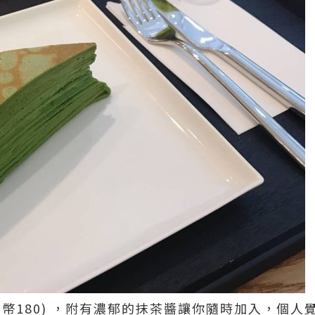
幣180) ，附有濃郁的抹茶醬讓你隨時加入，個人