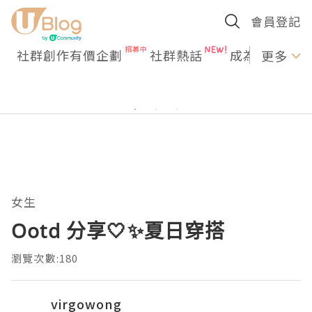
會員登記
社群創作有價企劃
社群熱話
成為U Creato
更多
女生
Ootd 分享🤍✨夏日穿搭
瀏覽次數:180
virgowong