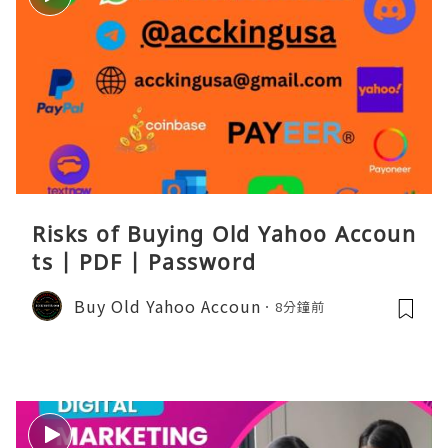
Risks of Buying Old Yahoo Accoun
ts | PDF | Password
Buy Old Yahoo Accoun
8分鐘前