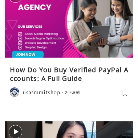
How Do You Buy Verified PayPal A
ccounts: A Full Guide
usasmmitshop
2小時前