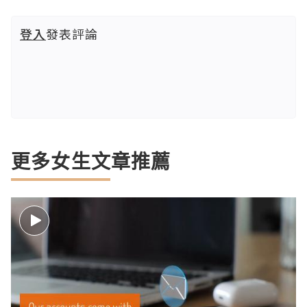
登入
發表評論
更多女生文章推薦