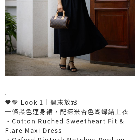
.
🖤🤎 Look 1｜週末放鬆
一條黑色連身裙，配搭米杏色蝴蝶結上衣
•Cotton Ruched Sweetheart Fit &
Flare Maxi Dress
•Oxford Pintuck Notched Peplum