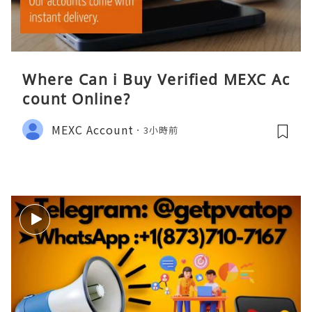
Where Can i Buy Verified MEXC Ac
count Online?
MEXC Account
3小時前