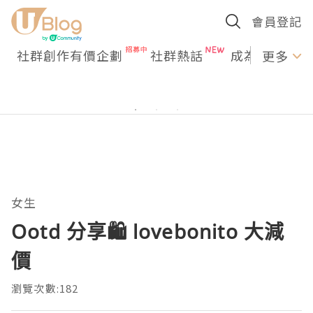
會員登記
社群創作有價企劃
社群熱話
成為U Creato
更多
女生
Ootd 分享🛍️ lovebonito 大減
價
瀏覽次數:182