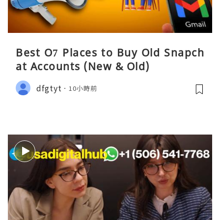
Best O7 Places to Buy Old Snapch
at Accounts (New & Old)
dfgtyt
10小時前