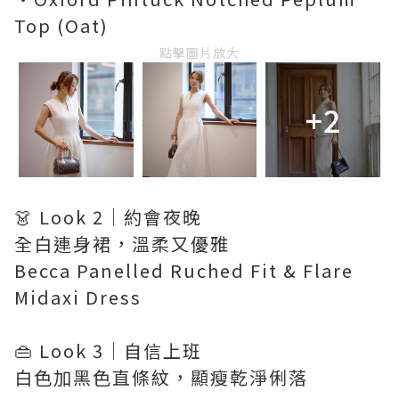
Top (Oat)
點擊圖片放大
+2
👗 Look 2｜約會夜晚
全白連身裙，溫柔又優雅
Becca Panelled Ruched Fit & Flare
Midaxi Dress
👜 Look 3｜自信上班
白色加黑色直條紋，顯瘦乾淨俐落