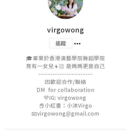
virgowong
追蹤
🎓畢業於香港演藝學院舞蹈學院

育有一女兒👧🏻 是媽媽更是自己

-----------------------

💌歡迎合作/聯絡

DM  for collaboration

💜IG: virgowong 

📕小紅書：小沐Virgo

📧virgowong@gmail.com