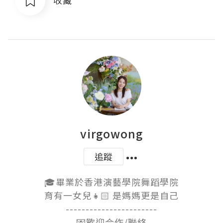
收藏
virgowong
追蹤
🎓畢業於香港演藝學院舞蹈學院

育有一女兒👧🏻 是媽媽更是自己

-----------------------

💌歡迎合作/聯絡
