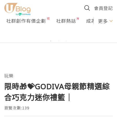
會員登記
社群創作有價企劃
社群熱話
成為U Creato
更多
玩樂
限時🎁💝GODIVA母親節精選綜
合巧克力迷你禮籃｜
瀏覽次數:139