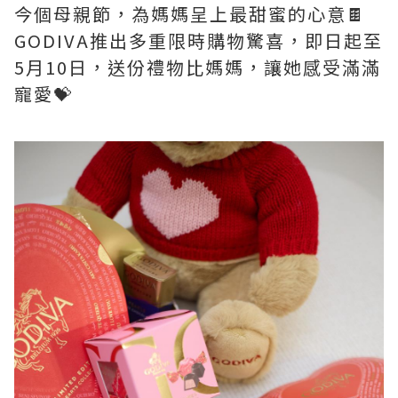
今個母親節，為媽媽呈上最甜蜜的心意🍫
GODIVA推出多重限時購物驚喜，即日起至
5月10日，送份禮物比媽媽，讓她感受滿滿
寵愛💝