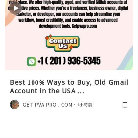
Best 100% Ways to Buy, Old Gmail
Account in the USA ...
GET PVA PRO . COM
4小時前