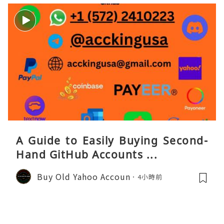
A Guide to Easily Buying Second-
Hand GitHub Accounts ...
Buy Old Yahoo Accoun
4小時前