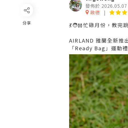
發佈於 2026.05.07
啟德
分享
💃🧑‍🩰忙碌月份
AIRLAND 雅蘭全新推
「Ready Bag」運動禮