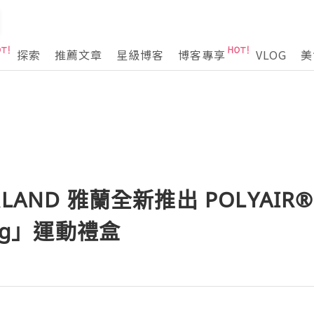
探索
推薦文章
星級博客
博客專享
VLOG
美
LAND 雅蘭全新推出 POLYAIR®️ 
Bag」運動禮盒