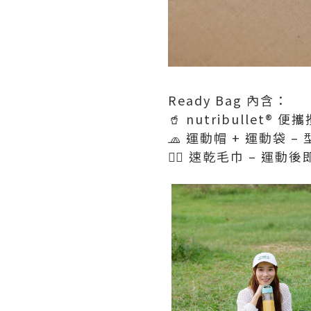
Ready Bag 內含：
🥤 nutribullet®
🧢 運動帽 + 運動袋 –
🧖‍♀️ 速乾毛巾 – 運