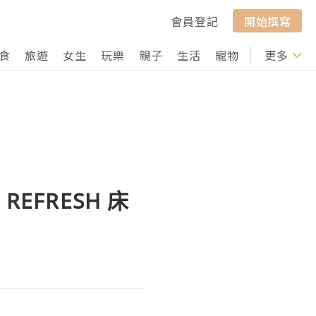
會員登記
開始撰寫
食
旅遊
女生
玩樂
親子
生活
寵物
行山
更多
打卡
REFRESH 床