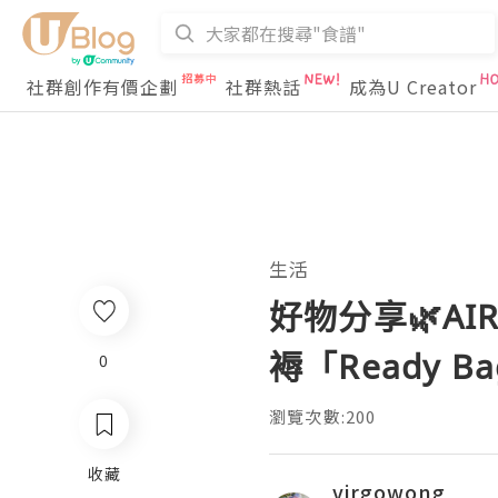
社群創作有價企劃
社群熱話
成為U Creator
生活
好物分享🌿AIR
褥「Ready 
0
瀏覽次數:200
收藏
virgowong