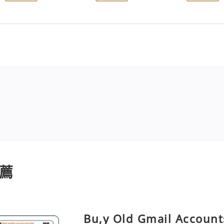
薦
Bu,y Old Gmail Account