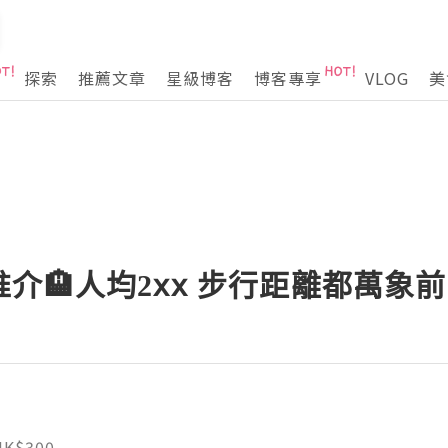
探索
推薦文章
星級博客
博客專享
VLOG
美
介🏨人均2xx 步行距離都萬象
HK$300