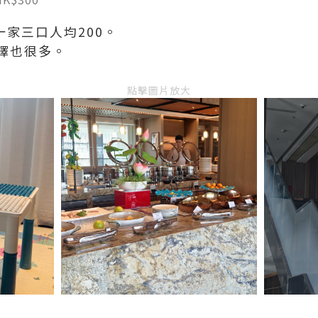
一家三口人均200。
擇也很多。
點擊圖片放大