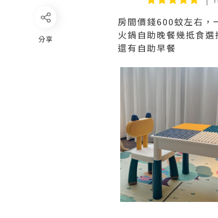
房間價錢600蚊左右，
火鍋自助晚餐幾抵食選
分享
還有自助早餐