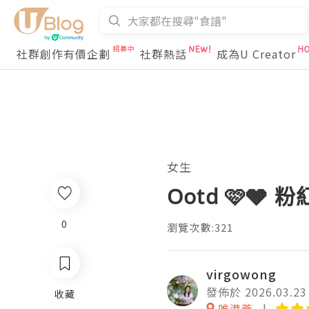
社群創作有價企劃
社群熱話
成為U Creator
女生
Ootd 🩷
0
瀏覽次數:321
virgowong
發佈於 2026.03.23
收藏
唯港薈