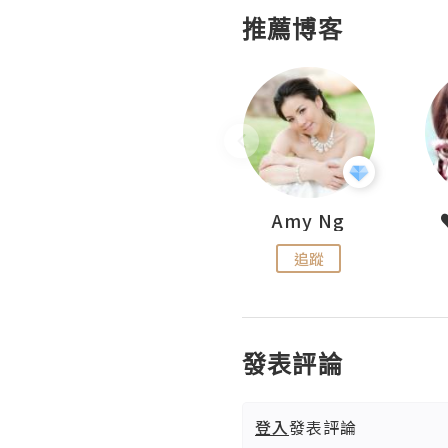
推薦博客
LoveCath 夏沫
Amy Ng
追蹤
追蹤
發表評論
登入
發表評論