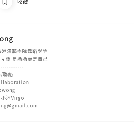
收藏
wong
香港演藝學院舞蹈學院

🏻 是媽媽更是自己

-----------

聯絡

llaboration

owong 

沐Virgo

ong@gmail.com