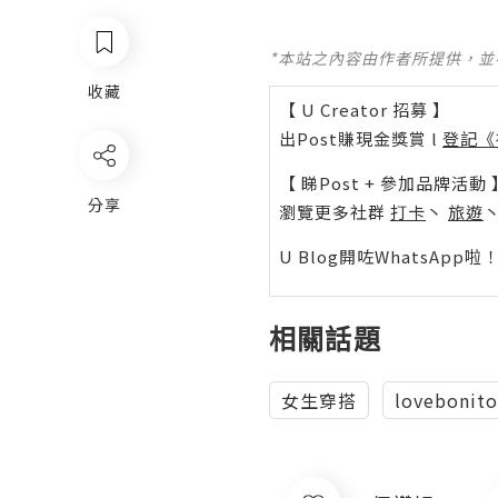
*本站之內容由作者所提供，
收藏
【 U Creator 招募 】
出Post賺現金獎賞 l
登記《
【 睇Post + 參加品牌活動 
分享
瀏覽更多社群
打卡
丶
旅遊
U Blog開咗WhatsAp
相關話題
女生穿搭
lovebonito