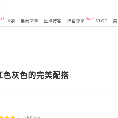
探索
推薦文章
星級博客
博客專享
VLOG
美
 粉紅色灰色的完美配搭
HK$299