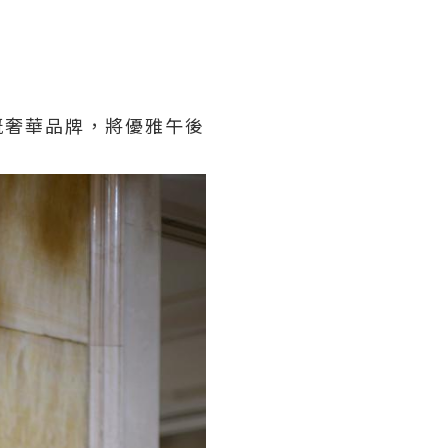
嘅奢華品牌，將優雅午後