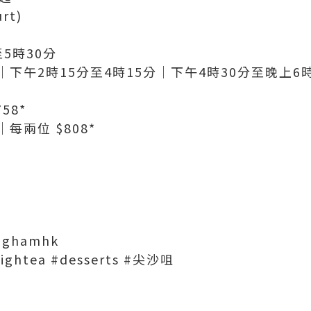
rt)
5時30分
下午2時15分至4時15分｜下午4時30分至晚上6時
58*
每兩位 $808*
nghamhk
hightea #desserts #尖沙咀