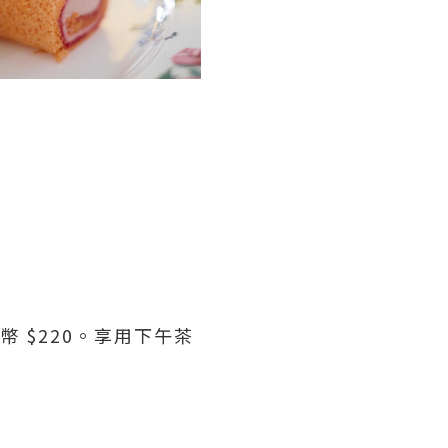
港幣 $220。享用下午茶