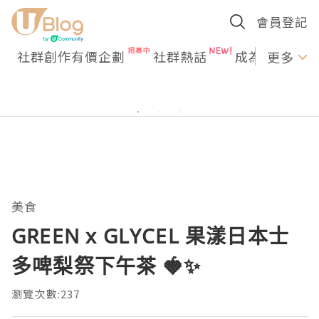
會員登記
社群創作有價企劃
社群熱話
成為U Creato
更多
美食
GREEN x GLYCEL 果漾日本士
多啤梨祭下午茶 🍓✨
瀏覽次數:237