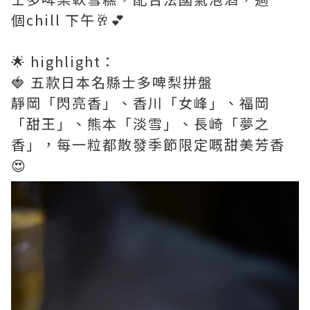
個chill 下午🥂💕
🌟 highlight：
🍓 五款日本名縣士多啤梨拼盤
靜岡「閃亮香」、香川「女峰」、福岡
「甜王」、熊本「淡雪」、長崎「夢之
香」，每一粒都散發季節限定嘅甜美芳香
😍