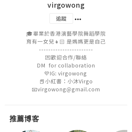
virgowong
追蹤
🎓畢業於香港演藝學院舞蹈學院

育有一女兒👧🏻 是媽媽更是自己

-----------------------

💌歡迎合作/聯絡

DM  for collaboration

💜IG: virgowong 

📕小紅書：小沐Virgo

📧virgowong@gmail.com
推薦博客