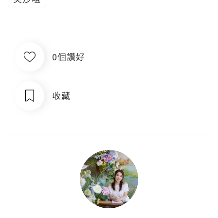
0個讚好
收藏