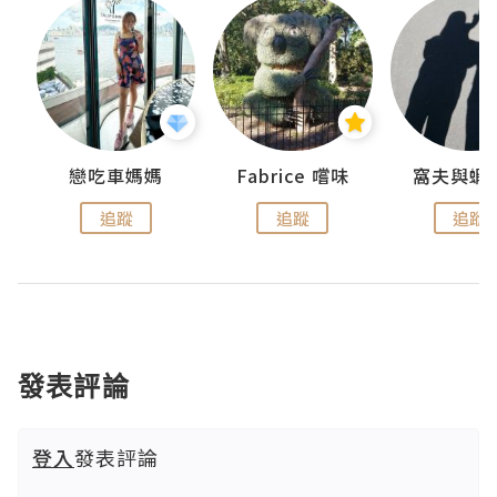
戀吃車媽媽
Fabrice 嚐味
窩夫與蝦
追蹤
追蹤
追蹤
發表評論
登入
發表評論