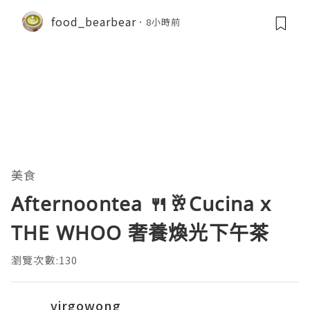
food_bearbear
8小時前
美食
Afternoontea 🍴🥂Cucina x
THE WHOO 奢養煥光下午茶
瀏覽次數:130
virgowong