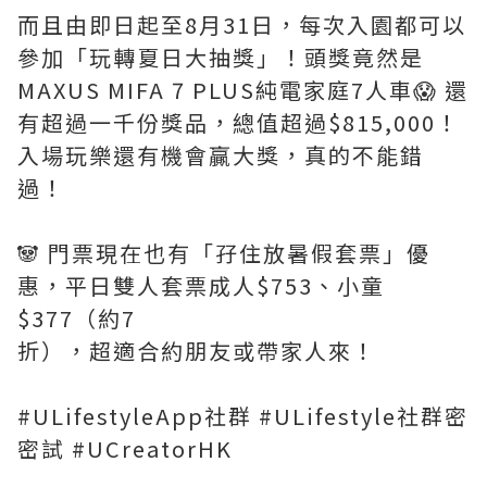
而且由即日起至8月31日，每次入園都可以
參加「玩轉夏日大抽獎」！頭獎竟然是
MAXUS MIFA 7 PLUS純電家庭7人車😱 還
有超過一千份獎品，總值超過$815,000！
入場玩樂還有機會贏大獎，真的不能錯
過！
🐼 門票現在也有「孖住放暑假套票」優
惠，平日雙人套票成人$753、小童
$377（約7
折），超適合約朋友或帶家人來！
#ULifestyleApp社群 #ULifestyle社群密
密試 #UCreatorHK