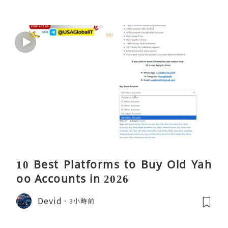
10 Best Platforms to Buy Old Yah
oo Accounts in 2026
Devid
3小時前