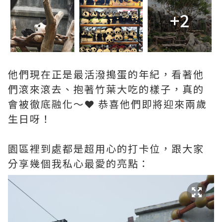
+2
他們現在正是最活潑搗蛋的年紀，看著他
們滾來滾去、抱著竹葉大吃的樣子，真的
會被徹底融化～❤️ 恭喜他們即將迎來兩歲
生日呀！
園區裡到處都是超用心的打卡位，跟大家
分享幾個我私心最愛的亮點：