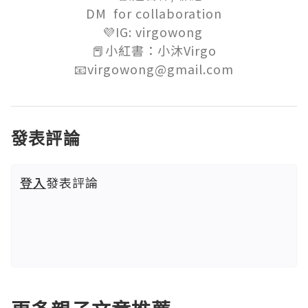
DM  for collaboration

💜IG: virgowong 

📕小紅書：小沐Virgo

📧virgowong@gmail.com
發表評論
登入
發表評論