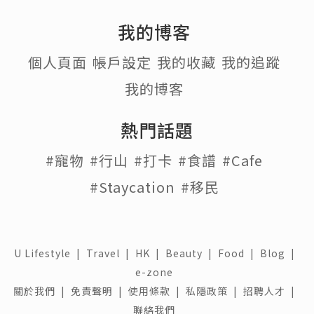
我的博客
個人頁面
帳戶設定
我的收藏
我的追蹤
我的博客
熱門話題
#寵物
#行山
#打卡
#食譜
#Cafe
#Staycation
#移民
U Lifestyle
|
Travel
|
HK
|
Beauty
|
Food
|
Blog
|
e-zone
關於我們 |
免責聲明 |
使用條款 |
私隱政策 |
招聘人才 |
聯絡我們