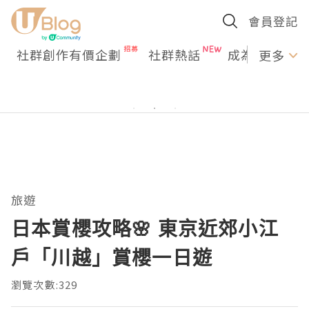
會員登記
社群創作有價企劃
社群熱話
成為U Creato
更多
旅遊
日本賞櫻攻略🌸 東京近郊小江
戶「川越」賞櫻一日遊
瀏覽次數:329