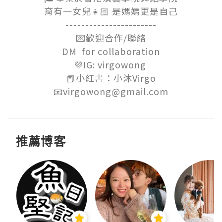
育有一女兒👧🏻 是媽媽更是自己

-----------------------

💌歡迎合作/聯絡

DM  for collaboration

💜IG: virgowong 

📕小紅書：小沐Virgo

📧virgowong@gmail.com
推薦博客