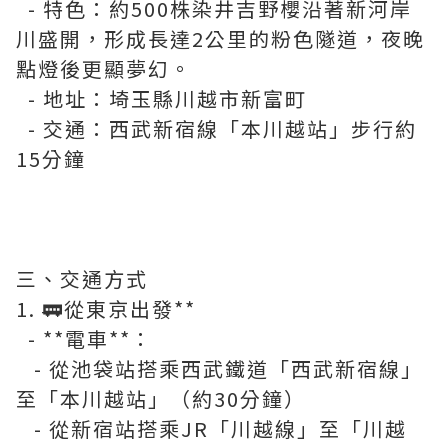
- 特色：約500株染井吉野櫻沿著新河岸
川盛開，形成長達2公里的粉色隧道，夜晚
點燈後更顯夢幻。
- 地址：埼玉縣川越市新富町
- 交通：西武新宿線「本川越站」步行約
15分鐘
三、交通方式
1. 🚃從東京出發**
- **電車**：
- 從池袋站搭乘西武鐵道「西武新宿線」
至「本川越站」（約30分鐘）
- 從新宿站搭乘JR「川越線」至「川越