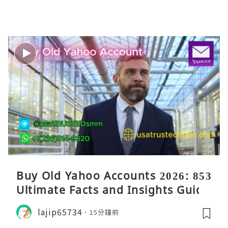
Buy Old Yahoo Accounts 2026: 853
Ultimate Facts and Insights Guide
lajip65734
15分鐘前