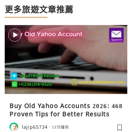
更多旅遊文章推薦
Buy Old Yahoo Accounts 2026: 468
Proven Tips for Better Results
lajip65734
13分鐘前