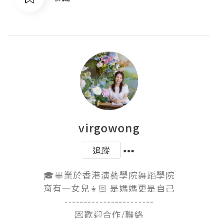
virgowong
追蹤
🎓畢業於香港演藝學院舞蹈學院

育有一女兒👧🏻 是媽媽更是自己

-----------------------

💌歡迎合作/聯絡
