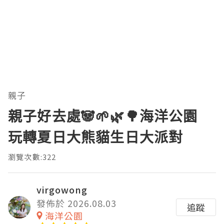
親子
親子好去處🐼🌱🌿🌳海洋公園
玩轉夏日大熊貓生日大派對
瀏覽次數:322
virgowong
發佈於 2026.08.03
追蹤
海洋公園