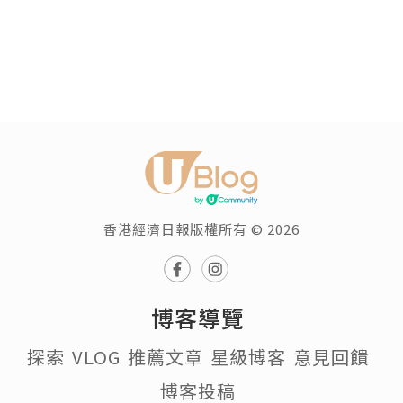
香港經濟日報版權所有 © 2026
博客導覽
探索
VLOG
推薦文章
星級博客
意見回饋
博客投稿