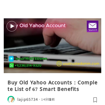
Buy Old Yahoo Accounts : Comple
te List of 67 Smart Benefits
lajip65734
14分鐘前