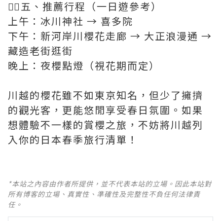
👍🏻五、推薦行程（一日遊參考）
上午：冰川神社 → 喜多院
下午：新河岸川櫻花走廊 → 大正浪漫通 →
藏造老街逛街
晚上：夜櫻點燈（視花期而定）
川越的櫻花雖不如東京知名，但少了擁擠
的觀光客，更能悠閒享受春日氛圍。如果
想體驗不一樣的賞櫻之旅，不妨將川越列
入你的日本春季旅行清單！
*本站之內容由作者所提供，並不代表本站的立場。因此本站對
所有博客的立場、真實性、準確性及完整性不負任何法律責
任。