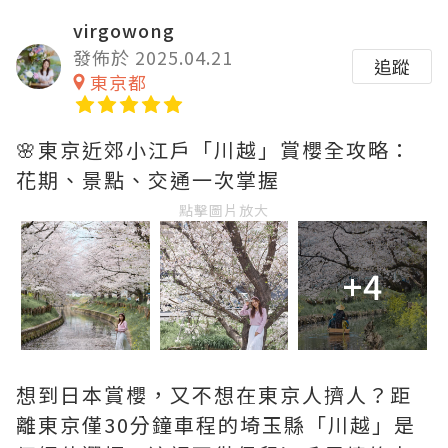
virgowong
發佈於 2025.04.21
追蹤
東京都
🌸東京近郊小江戶「川越」賞櫻全攻略：
花期、景點、交通一次掌握
點擊圖片放大
+4
想到日本賞櫻，又不想在東京人擠人？距
離東京僅30分鐘車程的埼玉縣「川越」是