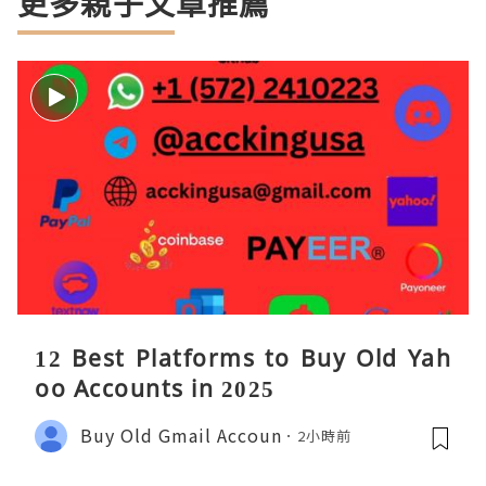
更多親子文章推薦
12 Best Platforms to Buy Old Yah
oo Accounts in 2025
Buy Old Gmail Accoun
2小時前