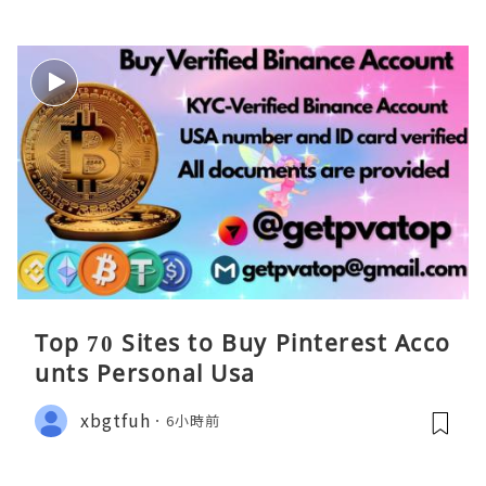
Top 70 Sites to Buy Pinterest Acco
unts Personal Usa
xbgtfuh
6小時前