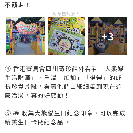
不願走！
點擊圖片放大
+3
④ 香港賽馬會四川奇珍館外看看「大熊貓
生活點滴」，重溫「加加」「得得」的成
長珍貴片段，看著他們由細細隻到現在這
麼活潑，真的好感動！
⑤ 🎁 收集大熊貓生日紀念印章，可以完成
精美生日卡做紀念品 。