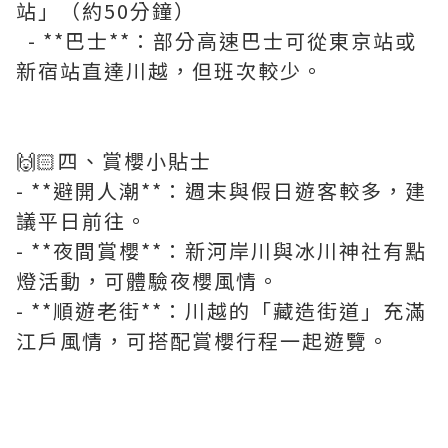
站」（約50分鐘）
- **巴士**：部分高速巴士可從東京站或
新宿站直達川越，但班次較少。
🙌🏻四、賞櫻小貼士
- **避開人潮**：週末與假日遊客較多，建
議平日前往。
- **夜間賞櫻**：新河岸川與冰川神社有點
燈活動，可體驗夜櫻風情。
- **順遊老街**：川越的「藏造街道」充滿
江戶風情，可搭配賞櫻行程一起遊覽。