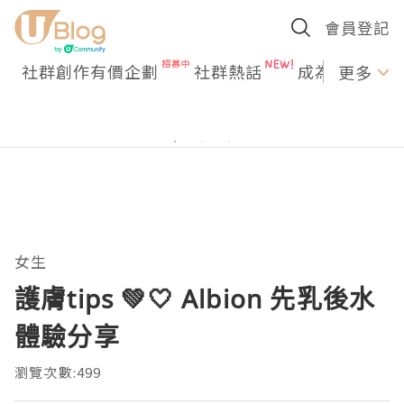
會員登記
社群創作有價企劃
社群熱話
成為U Creato
更多
女生
護膚tips 💚🤍 Albion 先乳後水
體驗分享
瀏覽次數:499