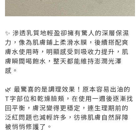
✨ 滲透乳質地輕盈卻擁有驚人的深層保濕
力，像為肌膚鋪上柔滑水膜，後續搭配爽
膚水使用時，明顯感受到吸收力提升，肌
膚瞬間喝飽水，整天都能維持澎潤光澤
感。
🌿 最驚喜的是調理效果！原本容易出油的
T字部位和乾燥臉頰，在使用一週後逐漸找
回平衡，膚況變得更穩定，連生理期前的
泛紅問題也減輕許多，彷彿肌膚自然屏障
被悄悄修護了。