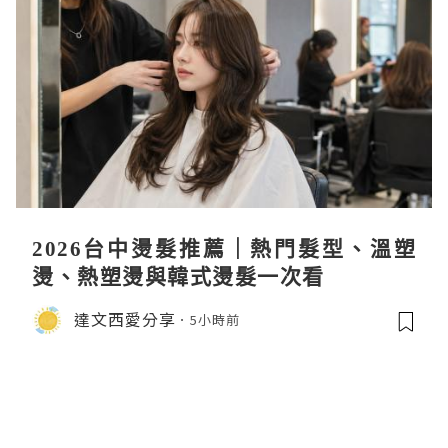
2026台中燙髮推薦｜熱門髮型、溫塑
燙、熱塑燙與韓式燙髮一次看
達文西愛分享
5小時前