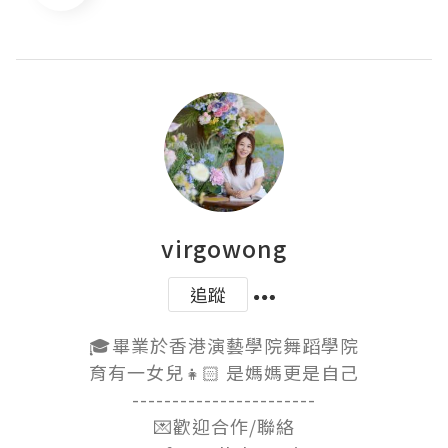
virgowong
追蹤
🎓畢業於香港演藝學院舞蹈學院

育有一女兒👧🏻 是媽媽更是自己

-----------------------

💌歡迎合作/聯絡
