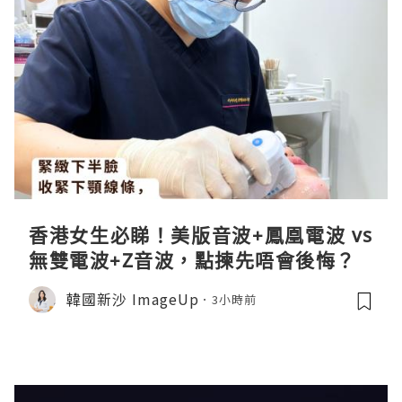
香港女生必睇！美版音波+鳳凰電波 vs
無雙電波+Z音波，點揀先唔會後悔？
韓國新沙 ImageUp
3小時前