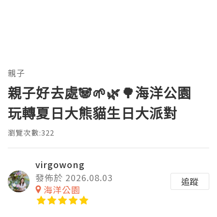
親子
親子好去處🐼🌱🌿🌳海洋公園
玩轉夏日大熊貓生日大派對
瀏覽次數:322
virgowong
發佈於 2026.08.03
追蹤
海洋公園