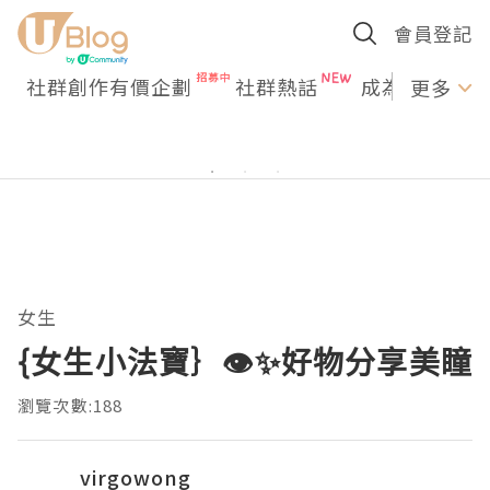
會員登記
社群創作有價企劃
社群熱話
成為U Creato
更多
女生
{女生小法寶｝👁️✨好物分享美瞳
瀏覽次數:188
virgowong