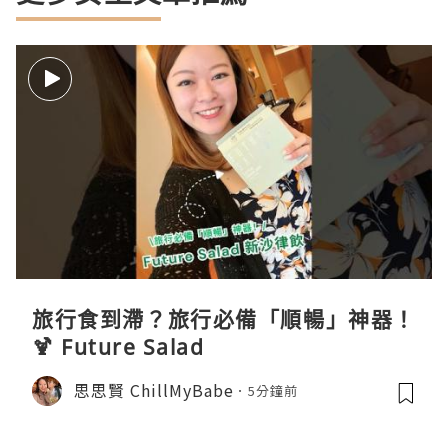
旅行食到滯？旅行必備「順暢」神器！
🍹 Future Salad
思思賢 ChillMyBabe
5分鐘前