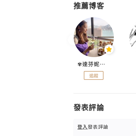
推薦博客
Hahakelly的生活點滴
✾達芬妮•愛孩子•愛生活✾
追蹤
追蹤
發表評論
登入
發表評論