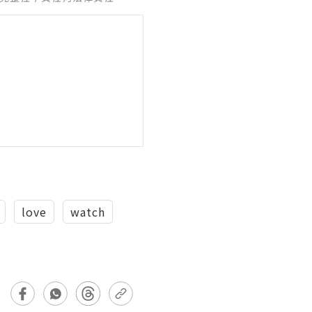
love
watch