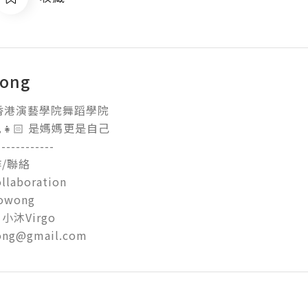
wong
香港演藝學院舞蹈學院

🏻 是媽媽更是自己

-----------

聯絡

llaboration

owong 

沐Virgo

ong@gmail.com