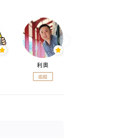
利奧
wendysugar享受生活gogogo
追蹤
追蹤