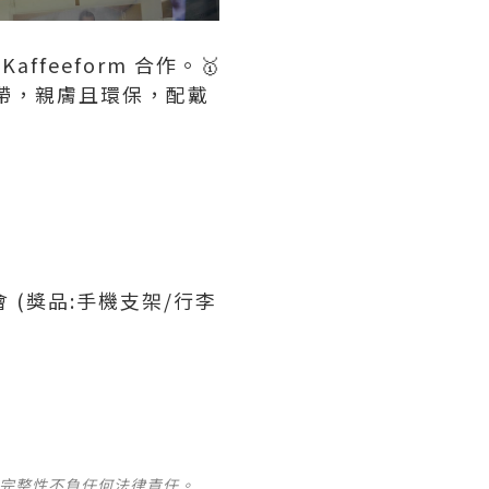
ffeeform 合作。🥇
帶，親膚且環保，配戴
抽獎機會 (獎品:手機支架/行李
及完整性不負任何法律責任。