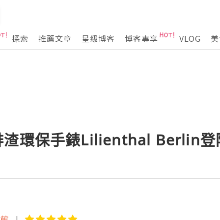
探索
推薦文章
星級博客
博客專享
VLOG
美
環保手錶Lilienthal Berlin登
術館