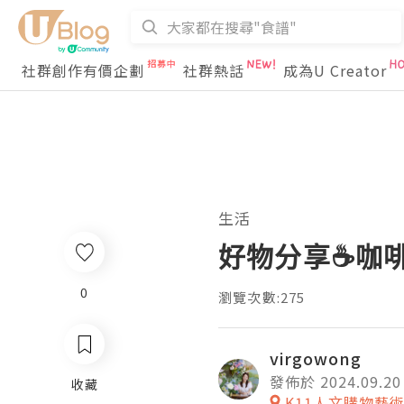
社群創作有價企劃
社群熱話
成為U Creator
生活
好物分享☕️咖啡渣
0
瀏覽次數:275
virgowong
發佈於 2024.09.20
收藏
K11人文購物藝