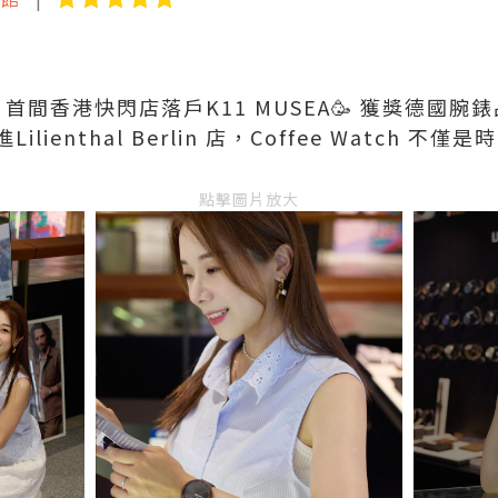
rlin 首間香港快閃店落戶K11 MUSEA🥳 獲獎德國腕錶品牌L
ienthal Berlin 店，Coffee Watch 
點擊圖片放大