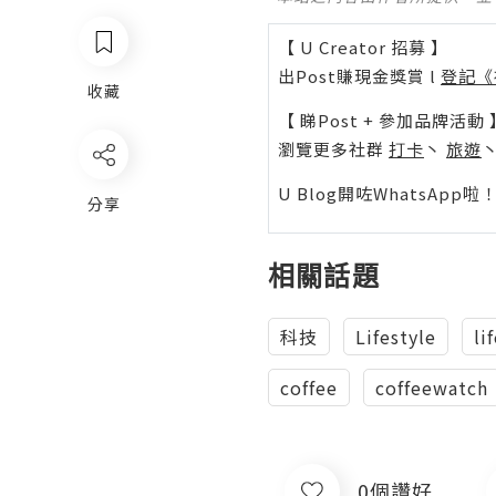
【 U Creator 招募 】
出Post賺現金獎賞 l
登記《
收藏
【 睇Post + 參加品牌活動 
瀏覽更多社群
打卡
丶
旅遊
U Blog開咗WhatsAp
分享
相關話題
科技
Lifestyle
li
coffee
coffeewatch
0個讚好