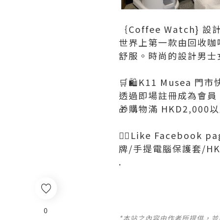
｛Coffee Watch
世界上第一款由回收咖
舒服。時尚的設計男士
🛒🛍️K11 Musea 
透過即場註冊成為會員
🎁購物滿 HKD2,0
👍🏻Like Faceboo
牌/手提電腦保護套/HK
.
0
*本站之內容由作者所提供，