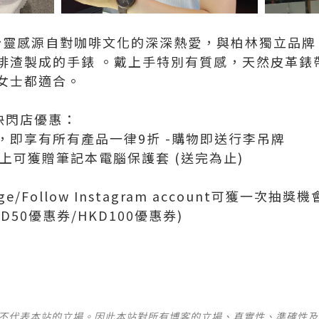
} 設計靈感源自對咖啡文化的深深熱愛，與柏林獨立品牌 Ka
啡渣製成的手錶 。戴上手特別有質感，天然皮革錶
女士都適合。
門市快閃店優惠：
，即享有所有產品一律9折 -購物即送行李吊牌
00以上可獲贈筆記本電腦保護套 (送完為止)
k page/Follow Instagram account可獲一次
D50優惠券/HKD100優惠券)
並不代表本站的立場。因此本站對所有博客的立場、真實性、準確性