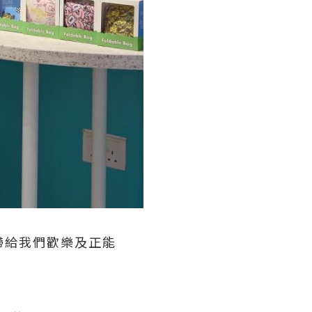
大，帶給我們歡樂及正能