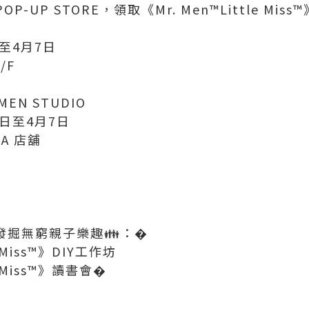
POP-UP STORE，領取《Mr. Men™️Little Mis
日至4月7日
/F
 MEN STUDIO
5日至4月7日
A 店舖
發掘無窮親子樂趣👪：�
e Miss™️》DIY工作坊
le Miss™️》讀書會�