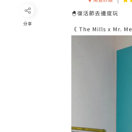
🐣復活節去邊度玩
分享
《 The Mills x Mr. 