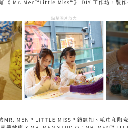
參加《 Mr. Men™️Little Miss™️》 DIY 工
點擊圖片放大
的MR. MEN™ LITTLE MISS™ 鎖匙扣、毛巾
紗廠 X MR. MEN STUDIO：MR. MEN™ LIT