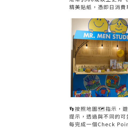
精美貼紙，憑即日消費
👣按照地圖🗺️指示，遊走
提示，透過與不同的可
每完成一個Check P