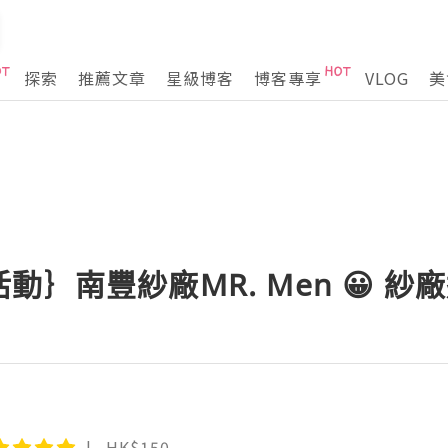
探索
推薦文章
星級博客
博客專享
VLOG
美
｝南豐紗廠MR. Men 😀 紗
HK$150