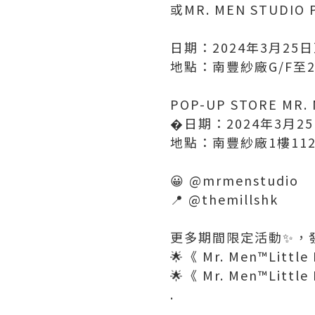
或MR. MEN STUDIO 
日期：2024年3月25
地點：南豐紗廠G/F至2
POP-UP STORE MR.
�日期：2024年3月2
地點：南豐紗廠1樓112
😀 @mrmenstudio
📍 @themillshk
更多期間限定活動✨，
🌟《 Mr. Men™️Littl
🌟《 Mr. Men™️Litt
.