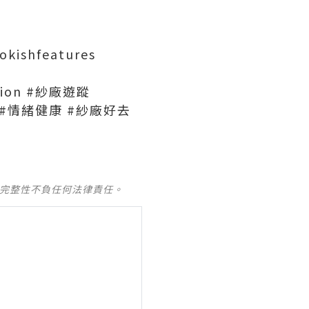
shfeatures
tion #紗廠遊蹤
健康 #情緒健康 #紗廠好去
及完整性不負任何法律責任。