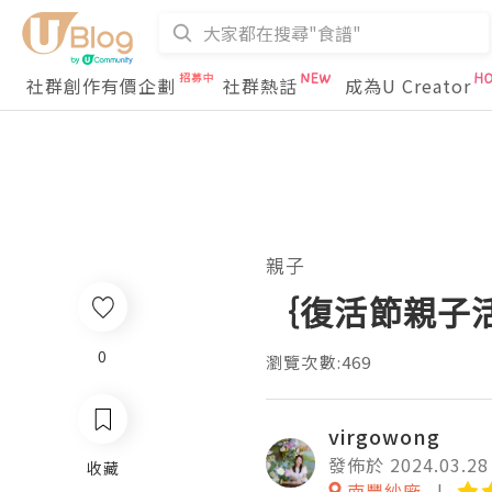
社群創作有價企劃
社群熱話
成為U Creator
親子
｛復活節親子活動
0
瀏覽次數:469
virgowong
發佈於 2024.03.28
收藏
南豐紗廠