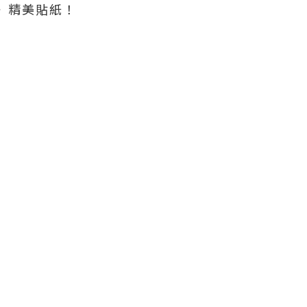
s™️》精美貼紙！