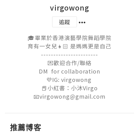
virgowong
追蹤
🎓畢業於香港演藝學院舞蹈學院

育有一女兒👧🏻 是媽媽更是自己

-----------------------

💌歡迎合作/聯絡

DM  for collaboration

💜IG: virgowong 

📕小紅書：小沐Virgo

📧virgowong@gmail.com
推薦博客