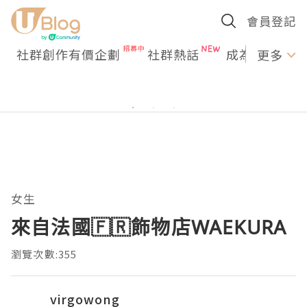
會員登記
社群創作有價企劃
社群熱話
成為U Creato
更多
女生
來自法國🇫🇷飾物店WAEKURA
瀏覽次數:355
virgowong