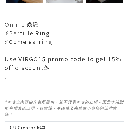
On me 👸🏻
⚡️Bertille Ring
⚡️Come earring
Use VIRGO15 promo code to get 15%
off discount🥳
.
*本站之內容由作者所提供，並不代表本站的立場。因此本站對
所有博客的立場、真實性、準確性及完整性不負任何法律責
任。
【 U Creator 招募 】