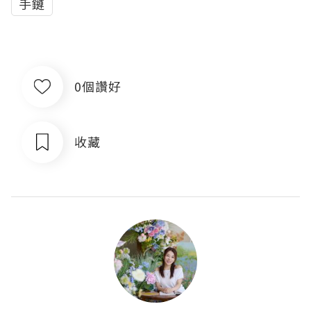
手鏈
0個讚好
收藏