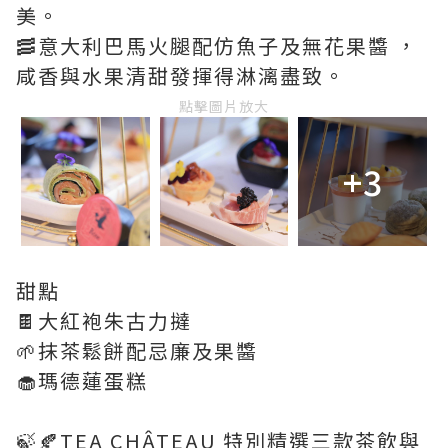
美。
🥓意大利巴馬火腿配仿魚子及無花果醬 ，
咸香與水果清甜發揮得淋漓盡致。
點擊圖片放大
+3
甜點
🍫大紅袍朱古力撻
🌱抹茶鬆餅配忌廉及果醬
🧁瑪德蓮蛋糕
🍃🍂TEA CHÂTEAU 特別精選三款茶飲與