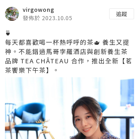
virgowong
追蹤
發佈於 2023.10.05
🍵
每天都喜歡喝一杯熱呼呼的茶🫖 養生又提
神。不能錯過馬哥孛羅酒店與創新養生茶
品牌 TEA CHÂTEAU 合作，推出全新【茗
茶饗樂下午茶】。