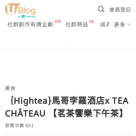
會員登記
社群創作有價企劃
社群熱話
成為U Creato
更多
美食
｛Hightea}馬哥孛羅酒店x TEA
CHÂTEAU 【茗茶饗樂下午茶】
瀏覽次數:651