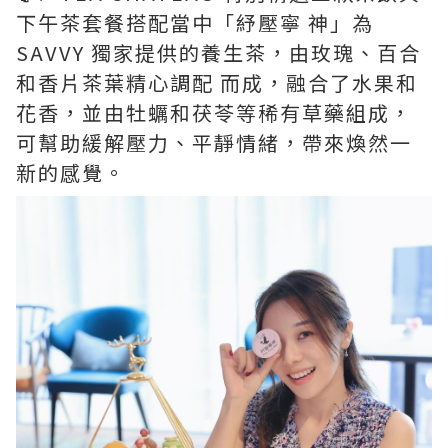
下午茶套餐搭配當中「紓壓寧 神」為
SAVVY 獨家提供的養生茶，由玫瑰、百合
和香片茶葉精心調配 而成，融合了水果和
花香，並由牡蠣和茯苓等稀有草藥組成，
可幫助緩解壓力、平靜情緒，帶來煥然一
新的感覺。