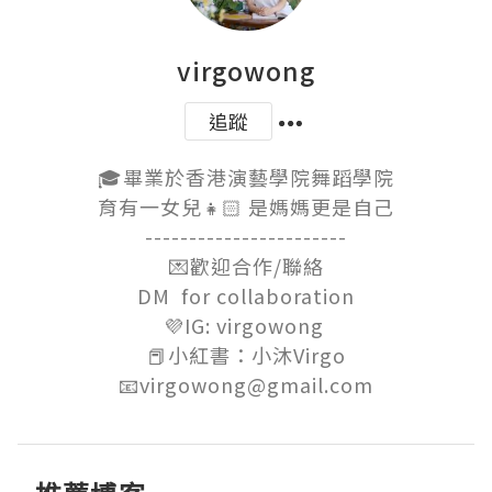
virgowong
追蹤
🎓畢業於香港演藝學院舞蹈學院

育有一女兒👧🏻 是媽媽更是自己

-----------------------

💌歡迎合作/聯絡

DM  for collaboration

💜IG: virgowong 

📕小紅書：小沐Virgo

📧virgowong@gmail.com