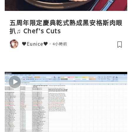
五周年限定慶典乾式熟成黑安格斯肉眼
扒♫ Chef's Cuts
♥Eunice♥
4小時前