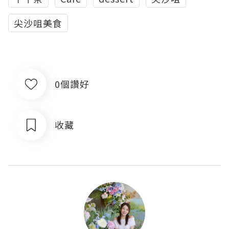
尖沙咀美食
0個讚好
收藏