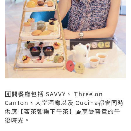
4️⃣間餐廳包括 SAVVY、 Three on
Canton、大堂酒廊以及 Cucina都會同時
供應【茗茶饗樂下午茶】🫖享受寫意的午
後時光。