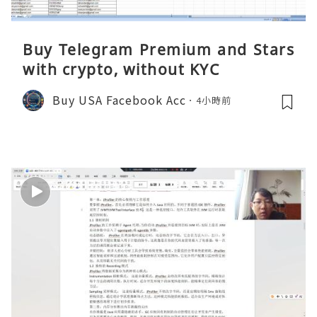
Buy Telegram Premium and Stars
with crypto, without KYC
Buy USA Facebook Acc
4小時前