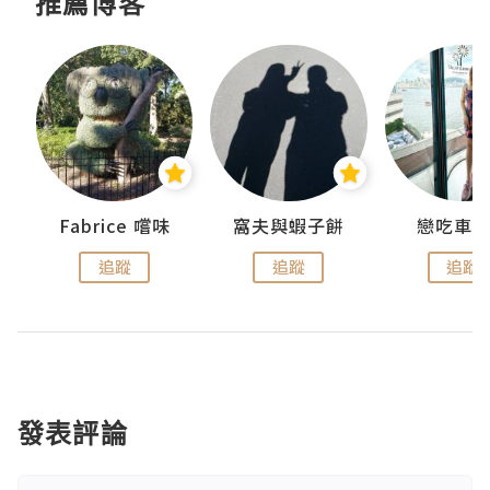
推薦博客
Fabrice 嚐味
窩夫與蝦子餅
戀吃車
追蹤
追蹤
追蹤
發表評論