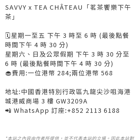
SAVVY x TEA CHÂTEAU「茗茶饗樂下午
茶」
🗓️星期一至五 下午 3 時至 6 時 (最後點餐
時間下午 4 時 30 分)
星期六、日及公眾假期 下午 3 時 30 分至
6 時 (最後點餐時間下午 4 時 30 分)
🧁費用:一位港幣 284;兩位港幣 568
地址:中國香港特別行政區九龍尖沙咀海港
城港威商場 3 樓 GW3209A
📲 WhatsApp 訂座:+852 2113 6188
*本站之內容由作者所提供，並不代表本站的立場。因此本站對