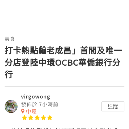
美食
打卡熱點🛍️老成昌」首間及唯一
分店登陸中環OCBC華僑銀行分
行
virgowong
發佈於 7小時前
追蹤
中環