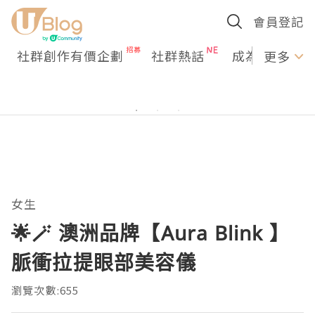
會員登記
社群創作有價企劃
社群熱話
成為U Creato
更多
女生
🌟🪄 澳洲品牌【Aura Blink 】
脈衝拉提眼部美容儀
瀏覽次數:655