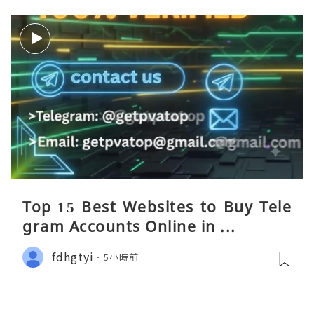
Top 15 Best Websites to Buy Tele
gram Accounts Online in ...
fdhgtyi
5小時前