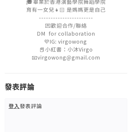
🎓畢業於香港演藝學院舞蹈學院

育有一女兒👧🏻 是媽媽更是自己

-----------------------

💌歡迎合作/聯絡

DM  for collaboration

💜IG: virgowong 

📕小紅書：小沐Virgo

📧virgowong@gmail.com
發表評論
登入
發表評論