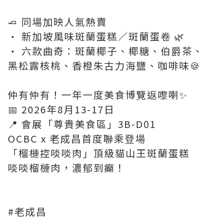
🧈 同場加映人氣熱賣
• 新加坡風味斑蘭蛋糕／斑蘭蛋卷 🌿
• 六款曲奇：斑蘭椰子、椰糖、伯爵茶、
黑松露核桃、香橙朱古力海鹽、咖啡味🍪
仲有仲有！一年一度美食博覽返嚟喇✨
📅 2026年8月13-17日
📍 會展「尊貴美食區」3B-D01
OCBC x 老成昌首度聯乘登場
「榴槤控啖啖肉」頂級貓山王斑蘭蛋糕
啖啖榴槤肉，濃郁到癲！
#老成昌