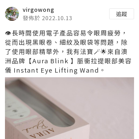
virgowong
追蹤
發佈於 2022.10.13
👁️長時間使用電子產品容易令眼周疲勞，
從而出現黑眼卷、細紋及眼袋等問題，除
了使用眼部精華外，我有法寶🪄🌟來自澳
洲品牌【Aura Blink 】脈衝拉提眼部美容
儀 Instant Eye Lifting Wand。