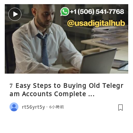
7 Easy Steps to Buying Old Telegr
am Accounts Complete ...
rt56yrt5y
6小時前