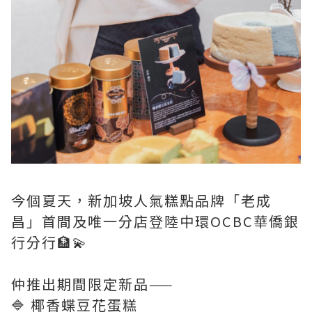
今個夏天，新加坡人氣糕點品牌「老成
昌」首間及唯一分店登陸中環OCBC華僑銀
行分行🏦💫
仲推出期間限定新品——
🔷 椰香蝶豆花蛋糕