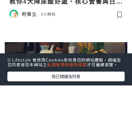
教你4大降尿酸好處、核心營養與日常
飲食調理秘訣
輕養生
5小時前
U Lifestyle 會使用Cookies來改善您的網站體驗，請確定
您同意接受本網站之
私隱政策和使用條款
才可繼續瀏覽。
我已閱讀及同意
中環大館古蹟任食前菜日式放題Week
end Brunch〶 Shiro