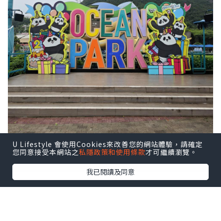
U Lifestyle 會使用Cookies來改善您的網站體驗，請確定
您同意接受本網站之
私隱政策和使用條款
才可繼續瀏覽。
我已閱讀及同意
約朋友仔來參加 「玩轉夏日大熊貓生日大
派對」 ，一次過見到六隻熊貓，其中最驚