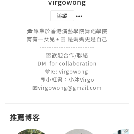
virgowong
追蹤
🎓畢業於香港演藝學院舞蹈學院

育有一女兒👧🏻 是媽媽更是自己

-----------------------

💌歡迎合作/聯絡

DM  for collaboration

💜IG: virgowong 

📕小紅書：小沐Virgo

📧virgowong@gmail.com
推薦博客