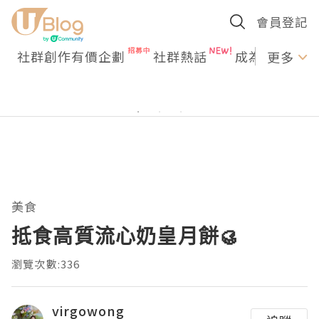
會員登記
社群創作有價企劃
社群熱話
成為U Creato
更多
美食
抵食高質流心奶皇月餅🥮
瀏覽次數:336
virgowong