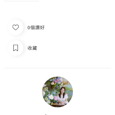
0個讚好
收藏