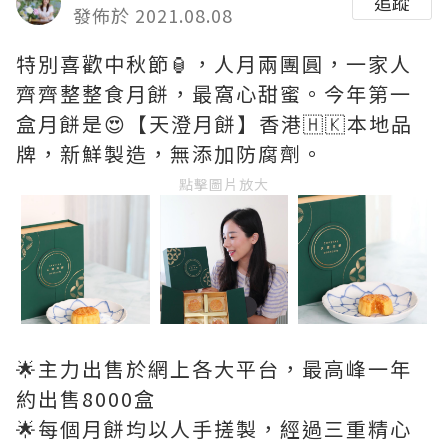
追蹤
發佈於 2021.08.08
特別喜歡中秋節🏮，人月兩團圓，一家人
齊齊整整食月餅，最窩心甜蜜。今年第一
盒月餅是😍【天澄月餅】香港🇭🇰本地品
牌，新鮮製造，無添加防腐劑。
點擊圖片放大
🌟主力出售於網上各大平台，最高峰一年
約出售8000盒
🌟每個月餅均以人手搓製，經過三重精心