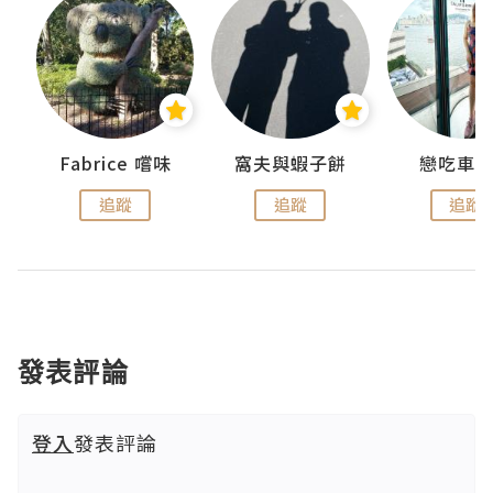
Fabrice 嚐味
窩夫與蝦子餅
戀吃車
追蹤
追蹤
追蹤
發表評論
登入
發表評論