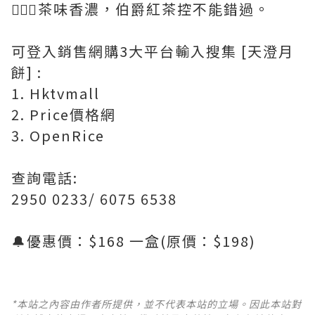
💁🏻‍♀️茶味香濃，伯爵紅茶控不能錯過。
可登入銷售網購3大平台輸入搜集 [天澄月
餅] :
1. Hktvmall
2. Price價格網
3. OpenRice
查詢電話:
2950 0233/ 6075 6538
🔔優惠價：$168 一盒(原價：$198)
*本站之內容由作者所提供，並不代表本站的立場。因此本站對