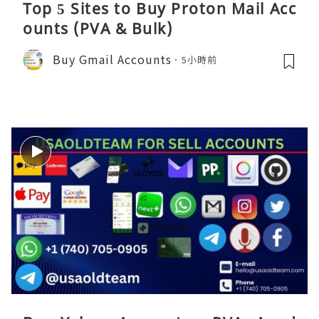
Top 5 Sites to Buy Proton Mail Acc
ounts (PVA & Bulk)
Buy Gmail Accounts
5小時前