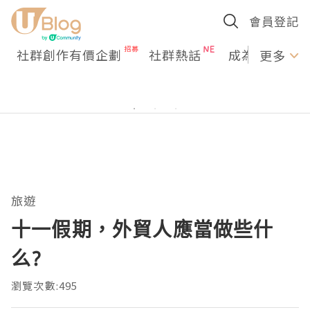
會員登記
社群創作有價企劃
社群熱話
成為U Creato
更多
旅遊
十一假期，外貿人應當做些什
么?
瀏覽次數:495