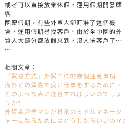
或者可以直接放棄休假，運用假期開發顧
客
國慶假期，有些外貿人卻盯准了這個機
會，運用假期尋找客戶。由於全中國的外
貿人大部分都放假來到，沒人搶客戶了～
～
相關文章：
「貿易方式」外貿工作的幾個注意事項
海外との貿易で良い仕事をするために、
どのような点に注意すればよいのでしょ
うか?
外資系営業マンが将来のミドルマネージ
ャーになるためにはどうしたらいいのか?