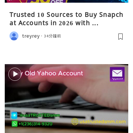
Trusted 10 Sources to Buy Snapch
at Accounts in 2026 with ...
treyrey
34分鐘前