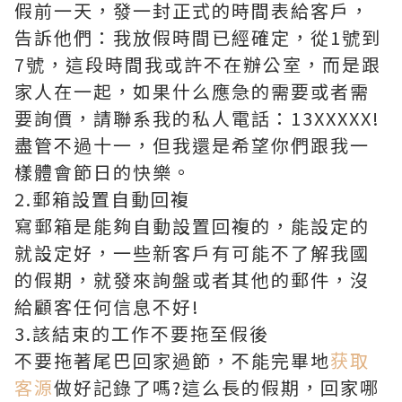
假前一天，發一封正式的時間表給客戶，
告訴他們：我放假時間已經確定，從1號到
7號，這段時間我或許不在辦公室，而是跟
家人在一起，如果什么應急的需要或者需
要詢價，請聯系我的私人電話：13XXXXX!
盡管不過十一，但我還是希望你們跟我一
樣體會節日的快樂。
2.郵箱設置自動回複
寫郵箱是能夠自動設置回複的，能設定的
就設定好，一些新客戶有可能不了解我國
的假期，就發來詢盤或者其他的郵件，沒
給顧客任何信息不好!
3.該結束的工作不要拖至假後
不要拖著尾巴回家過節，不能完畢地
获取
客源
做好記錄了嗎?這么長的假期，回家哪