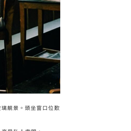
玻璃靚景。頭坐窗口位歎