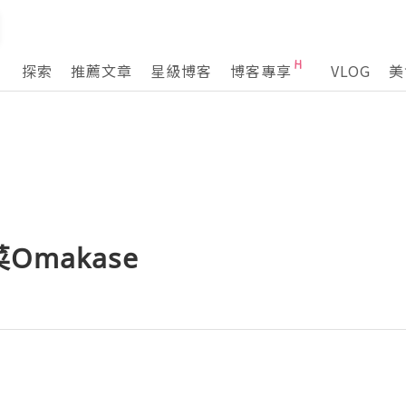
探索
推薦文章
星級博客
博客專享
VLOG
美
Omakase