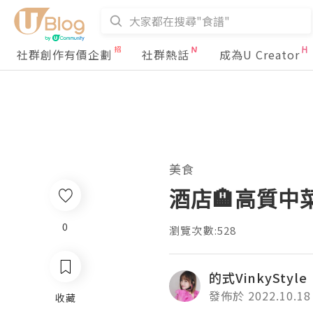
社群創作有價企劃
社群熱話
成為U Creator
美食
酒店🏨高質中菜
0
瀏覽次數:528
的式VinkyStyle
發佈於 2022.10.18
收藏