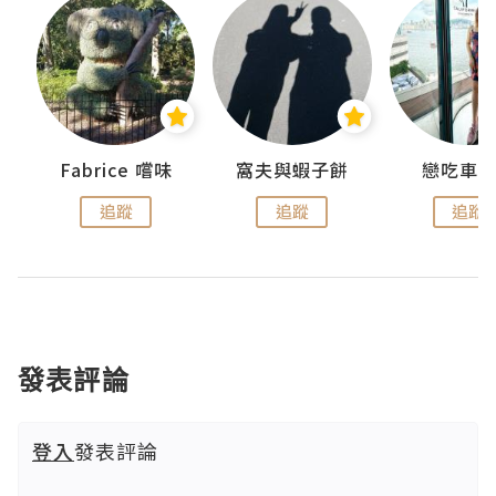
Fabrice 嚐味
窩夫與蝦子餅
戀吃車
追蹤
追蹤
追蹤
發表評論
登入
發表評論