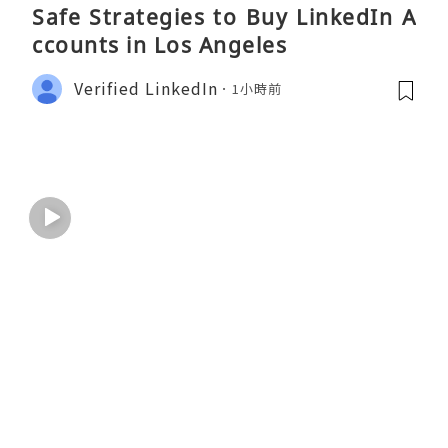
Safe Strategies to Buy LinkedIn A
ccounts in Los Angeles
Verified LinkedIn
1小時前