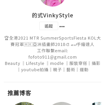
的式VinkyStyle
追蹤
🏆全港2021 MTR SummerSportsFiesta KOL大
賽冠軍🇭🇰亞洲插畫師2018🎨 𝒶𝓇𝓉手繪達人

工作聯繫email:

fofoto911@gmail.com

Beauty ‖Lifestyle ‖modle ‖服裝穿搭‖攝影
‖youtube拍攝‖親子‖藝術‖運動
推薦博客