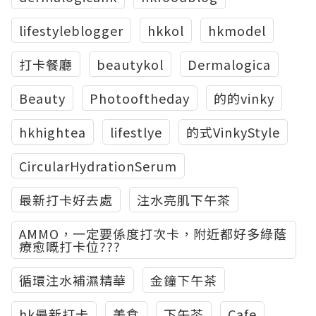
lifestyleblogger
hkkol
hkmodel
打卡餐廳
beautykol
Dermalogica
Beauty
Photooftheday
的的vinky
hkhightea
lifestlye
的式VinkyStyle
CircularHydrationSerum
最新打卡好去處
注水亮肌下午茶
AMMO，一定要係度打次卡，附近都好多綠蔭
療愈嘅打卡位???
循環注水補濕精華
金鐘下午茶
hk最新打卡
美食
下午茶
Cafe