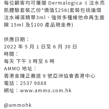
每位顧客均可獲贈 Dermalogica 💧注水亮
肌體驗套裝乙份*價值$256(套裝包括循環
注水補濕精華3ml、強效多種維他命再生面
膜 15ml 及$100 產品現金券)
供應日期：
2022 年 5 月 1 日至 6 月 30 日
時間：
每天 下午 3 時至 6 時
AMMO 地址：
香港金鐘正義道 9 號亞洲協會香港中心
電話：2537 9888
網址：www.ammo.com.hk
@ammohk